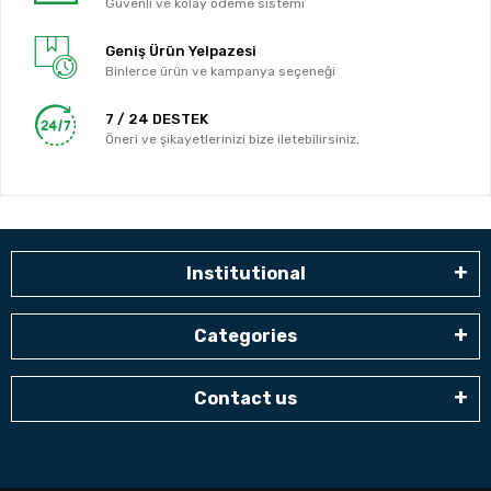
Güvenli ve kolay ödeme sistemi
Geniş Ürün Yelpazesi
Binlerce ürün ve kampanya seçeneği
7 / 24 DESTEK
Öneri ve şikayetlerinizi bize iletebilirsiniz.
Institutional
Categories
Contact us