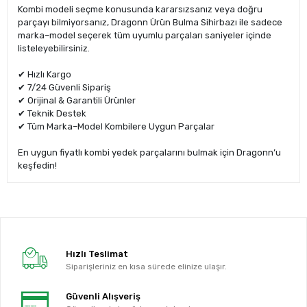
Kombi modeli seçme konusunda kararsızsanız veya doğru
parçayı bilmiyorsanız, Dragonn Ürün Bulma Sihirbazı ile sadece
marka–model seçerek tüm uyumlu parçaları saniyeler içinde
listeleyebilirsiniz.
✔ Hızlı Kargo
✔ 7/24 Güvenli Sipariş
✔ Orijinal & Garantili Ürünler
✔ Teknik Destek
✔ Tüm Marka–Model Kombilere Uygun Parçalar
En uygun fiyatlı kombi yedek parçalarını bulmak için Dragonn’u
keşfedin!
Hızlı Teslimat
Siparişleriniz en kısa sürede elinize ulaşır.
Güvenli Alışveriş