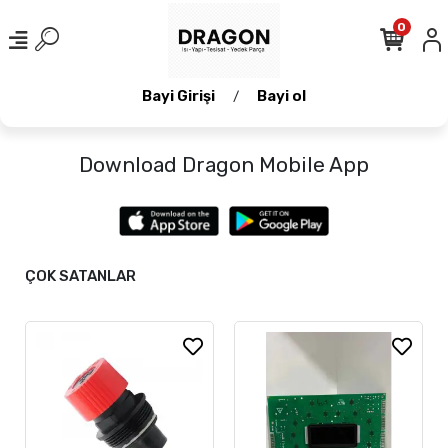
0
Bayi Girişi
Bayi ol
/
Download Dragon Mobile App
ÇOK SATANLAR