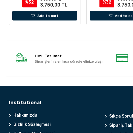
%32
%32
3.750,00 TL
3.750,
Add to cart
Add to ca
Hızlı Teslimat
Siparişleriniz en kısa sürede elinize ulaşır.
Institutional
Hakkımızda
Sıkça Soru
Gizlilik Sözleşmesi
Sipariş Tak