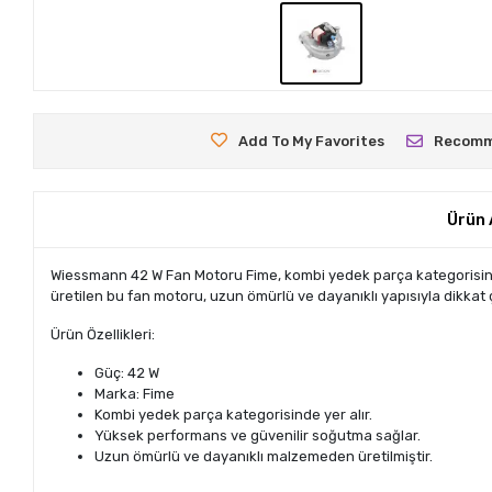
Add To My Favorites
Recom
Ürün 
Wiessmann 42 W Fan Motoru Fime, kombi yedek parça kategorisinde
üretilen bu fan motoru, uzun ömürlü ve dayanıklı yapısıyla dikkat 
Ürün Özellikleri:
Güç: 42 W
Marka: Fime
Kombi yedek parça kategorisinde yer alır.
Yüksek performans ve güvenilir soğutma sağlar.
Uzun ömürlü ve dayanıklı malzemeden üretilmiştir.