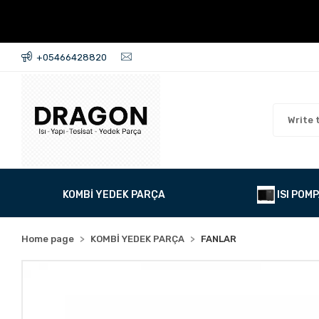
+05466428820
KOMBİ YEDEK PARÇA
ISI POMP
Home page
KOMBİ YEDEK PARÇA
FANLAR