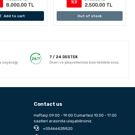
%9
8.000,00 TL
2.500,00 TL
Add to cart
Out of stock
7 / 24 DESTEK
a seçeneği
Öneri ve şikayetlerinizi bize iletebilirsiniz.
Contact us
Haftaiçi 09:00 - 19:00 Cumartesi 10:00 - 17:00
saatleri arasında ulaşabilirsiniz.
+05466428820