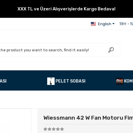
XXX TL ve Üzeri Alışverişlerde Kargo Bedava!
English
TRY - Tü
ASI
PELET SOBASI
KOM
Wiessmann 42 W Fan Motoru Fi