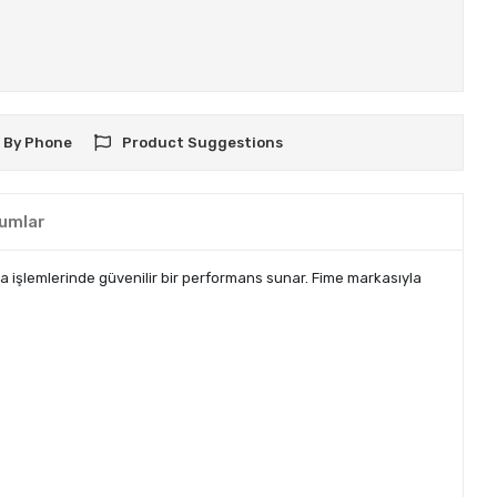
 By Phone
Product Suggestions
umlar
 işlemlerinde güvenilir bir performans sunar. Fime markasıyla