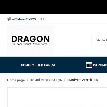
+05466428820
KOMBİ YEDEK PARÇA
ISI POMP
Home page
KOMBİ YEDEK PARÇA
EMNİYET VENTİLLERİ