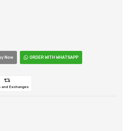
uy Now
ORDER WITH WHATSAPP
 and Exchanges