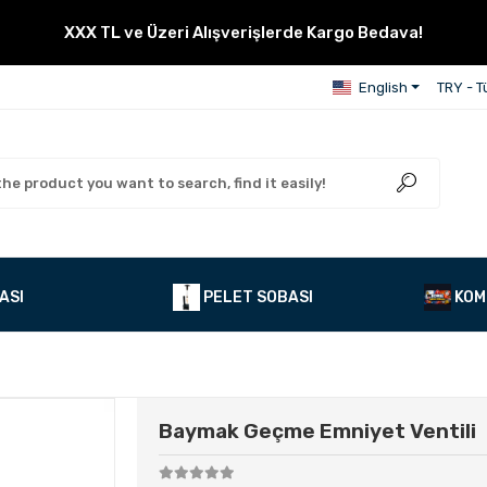
XXX TL ve Üzeri Alışverişlerde Kargo Bedava!
English
TRY - Tü
ASI
PELET SOBASI
KOM
Baymak Geçme Emniyet Ventili