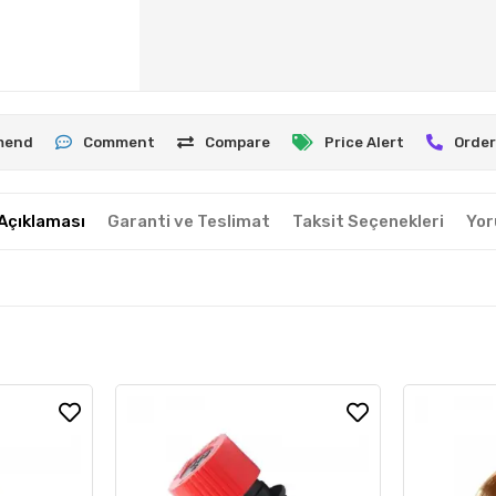
mend
Comment
Compare
Price Alert
Order
Açıklaması
Garanti ve Teslimat
Taksit Seçenekleri
Yor