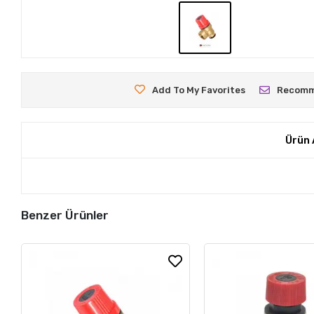
Add To My Favorites
Recom
Ürün 
Benzer Ürünler