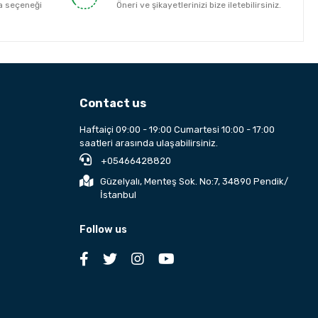
a seçeneği
Öneri ve şikayetlerinizi bize iletebilirsiniz.
Contact us
Haftaiçi 09:00 - 19:00 Cumartesi 10:00 - 17:00
saatleri arasında ulaşabilirsiniz.
+05466428820
Güzelyalı, Menteş Sok. No:7, 34890 Pendik/
İstanbul
Follow us