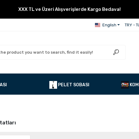
XXX TL ve Üzeri Alışverişlerde Kargo Bedava!
English
TRY - Tü
ASI
PELET SOBASI
KOM
tatları