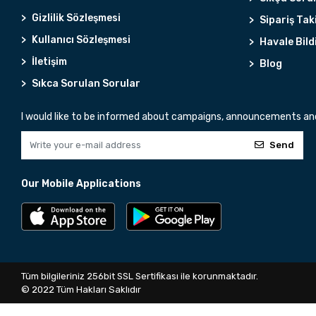
Gizlilik Sözleşmesi
Sipariş Tak
Kullanıcı Sözleşmesi
Havale Bild
İletişim
Blog
Sıkca Sorulan Sorular
I would like to be informed about campaigns, announcements and 
Send
Our Mobile Applications
Tüm bilgileriniz 256bit SSL Sertifikası ile korunmaktadır.
© 2022
Tüm Hakları Saklıdır