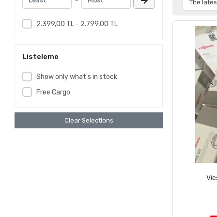
-
2.399,00 TL - 2.799,00 TL
Listeleme
Show only what's in stock
Free Cargo
Clear Selections
Vie