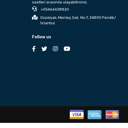
saatleri arasında ulaşabilirsiniz.
+05466428820
Güzelyalı, Menteş Sok. No:7, 34890 Pendik/
İstanbul
Follow us