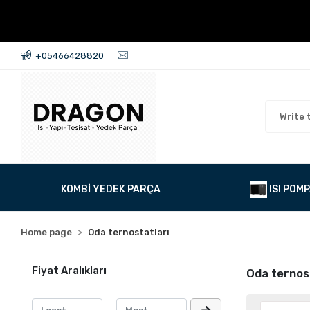
+05466428820
KOMBİ YEDEK PARÇA
ISI POMP
Home page
Oda ternostatları
Fiyat Aralıkları
Oda ternos