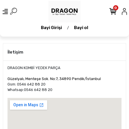
0
Bayi Girişi
Bayi ol
/
İletişim
DRAGON KOMBİ YEDEK PARÇA
Güzelyalı, Menteşe Sok. No:7, 34890 Pendik/İstanbul
Gsm: 0546 642 88 20
Whatsap:0546 642 88 20