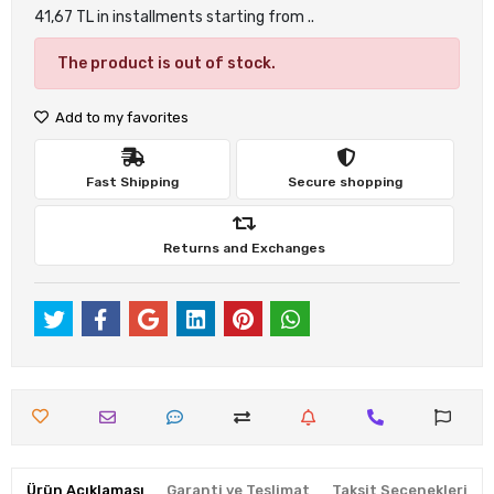
41,67 TL in installments starting from ..
The product is out of stock.
Add to my favorites
Fast Shipping
Secure shopping
Returns and Exchanges
Ürün Açıklaması
Garanti ve Teslimat
Taksit Seçenekleri