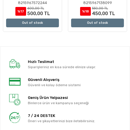
8215967572244
8215967138099
600,00 TL
550,00 TL
%17
%18
500,00 TL
450,00 TL
Out of stock
Out of stock
Hızlı Teslimat
Siparişleriniz en kısa sürede elinize ulaşır.
Güvenli Alışveriş
Güvenli ve kolay ödeme sistemi
Geniş Ürün Yelpazesi
Binlerce ürün ve kampanya seçeneği
7 / 24 DESTEK
Öneri ve şikayetlerinizi bize iletebilirsiniz.