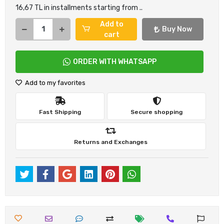
16,67 TL in installments starting from ..
Add to
Buy Now
cart
ORDER WITH WHATSAPP
Add to my favorites
Fast Shipping
Secure shopping
Returns and Exchanges