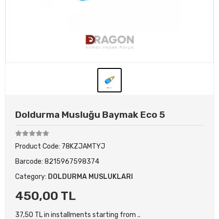
Doldurma Musluğu Baymak Eco 5
Product Code:
78KZJAMTYJ
Barcode:
8215967598374
Category:
DOLDURMA MUSLUKLARI
450,00 TL
37,50 TL in installments starting from ..