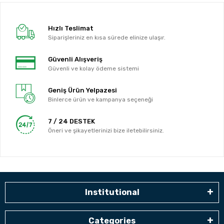
Hızlı Teslimat
Siparişleriniz en kısa sürede elinize ulaşır.
Güvenli Alışveriş
Güvenli ve kolay ödeme sistemi
Geniş Ürün Yelpazesi
Binlerce ürün ve kampanya seçeneği
7 / 24 DESTEK
Öneri ve şikayetlerinizi bize iletebilirsiniz.
Institutional
Categories