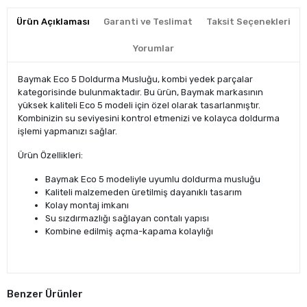
Ürün Açıklaması
Garanti ve Teslimat
Taksit Seçenekleri
Yorumlar
Baymak Eco 5 Doldurma Musluğu, kombi yedek parçalar
kategorisinde bulunmaktadır. Bu ürün, Baymak markasının
yüksek kaliteli Eco 5 modeli için özel olarak tasarlanmıştır.
Kombinizin su seviyesini kontrol etmenizi ve kolayca doldurma
işlemi yapmanızı sağlar.
Ürün Özellikleri:
Baymak Eco 5 modeliyle uyumlu doldurma musluğu
Kaliteli malzemeden üretilmiş dayanıklı tasarım
Kolay montaj imkanı
Su sızdırmazlığı sağlayan contalı yapısı
Kombine edilmiş açma-kapama kolaylığı
Benzer Ürünler