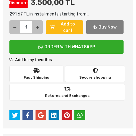
3.500,00 TL
Discount
291,67 TL in installments starting from ..
Add to
Buy Now
cart
ORDER WITH WHATSAPP
Add to my favorites
Fast Shipping
Secure shopping
Returns and Exchanges