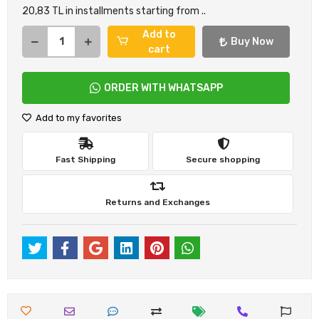
20,83 TL in installments starting from ..
Add to
Buy Now
cart
ORDER WITH WHATSAPP
Add to my favorites
Fast Shipping
Secure shopping
Returns and Exchanges