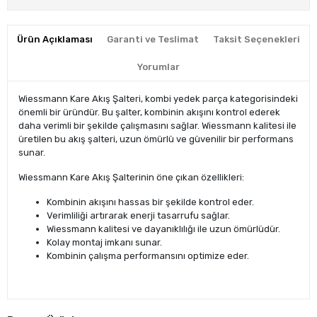
Ürün Açıklaması
Garanti ve Teslimat
Taksit Seçenekleri
Yorumlar
Wiessmann Kare Akış Şalteri, kombi yedek parça kategorisindeki
önemli bir üründür. Bu şalter, kombinin akışını kontrol ederek
daha verimli bir şekilde çalışmasını sağlar. Wiessmann kalitesi ile
üretilen bu akış şalteri, uzun ömürlü ve güvenilir bir performans
sunar.
Wiessmann Kare Akış Şalterinin öne çıkan özellikleri:
Kombinin akışını hassas bir şekilde kontrol eder.
Verimliliği artırarak enerji tasarrufu sağlar.
Wiessmann kalitesi ve dayanıklılığı ile uzun ömürlüdür.
Kolay montaj imkanı sunar.
Kombinin çalışma performansını optimize eder.