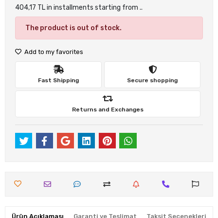
404,17 TL in installments starting from ..
The product is out of stock.
Add to my favorites
Fast Shipping
Secure shopping
Returns and Exchanges
Ürün Açıklaması
Garanti ve Teslimat
Taksit Seçenekleri