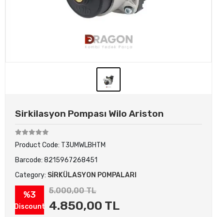
Sirkilasyon Pompası Wilo Ariston
Product Code:
T3UMWLBHTM
Barcode:
8215967268451
Category:
SİRKÜLASYON POMPALARI
5.000,00 TL
%3
4.850,00 TL
Discount