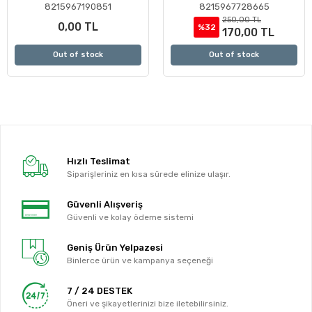
8215967190851
8215967728665
250,00 TL
0,00 TL
%32
170,00 TL
Out of stock
Out of stock
Hızlı Teslimat
Siparişleriniz en kısa sürede elinize ulaşır.
Güvenli Alışveriş
Güvenli ve kolay ödeme sistemi
Geniş Ürün Yelpazesi
Binlerce ürün ve kampanya seçeneği
7 / 24 DESTEK
Öneri ve şikayetlerinizi bize iletebilirsiniz.