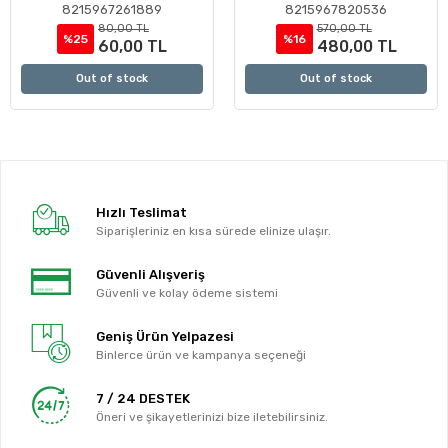
8215967261889
8215967820536
80,00 TL
570,00 TL
%25
%16
60,00 TL
480,00 TL
Out of stock
Out of stock
Hızlı Teslimat
Siparişleriniz en kısa sürede elinize ulaşır.
Güvenli Alışveriş
Güvenli ve kolay ödeme sistemi
Geniş Ürün Yelpazesi
Binlerce ürün ve kampanya seçeneği
7 / 24 DESTEK
Öneri ve şikayetlerinizi bize iletebilirsiniz.