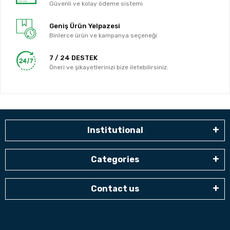
Güvenli ve kolay ödeme sistemi
Geniş Ürün Yelpazesi
Binlerce ürün ve kampanya seçeneği
7 / 24 DESTEK
Öneri ve şikayetlerinizi bize iletebilirsiniz.
Institutional
Categories
Contact us