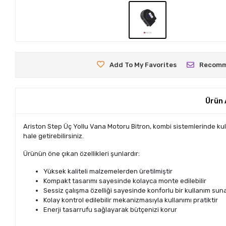
Add To My Favorites
Recom
Ürün 
Ariston Step Üç Yollu Vana Motoru Bitron, kombi sistemlerinde kulla
hale getirebilirsiniz.
Ürünün öne çıkan özellikleri şunlardır:
Yüksek kaliteli malzemelerden üretilmiştir
Kompakt tasarımı sayesinde kolayca monte edilebilir
Sessiz çalışma özelliği sayesinde konforlu bir kullanım sun
Kolay kontrol edilebilir mekanizmasıyla kullanımı pratiktir
Enerji tasarrufu sağlayarak bütçenizi korur