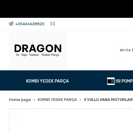
+05466428820
KOMBİ YEDEK PARÇA
ISI POMP
Home page
KOMBİ YEDEK PARÇA
3 YOLLU VANA MOTORLAR