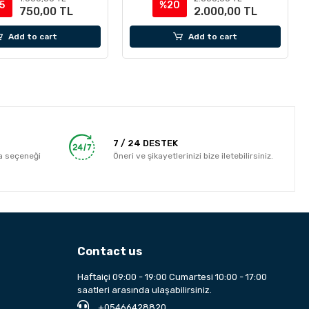
5
%20
750,00 TL
2.000,00 TL
Add to cart
Add to cart
7 / 24 DESTEK
a seçeneği
Öneri ve şikayetlerinizi bize iletebilirsiniz.
Contact us
Haftaiçi 09:00 - 19:00 Cumartesi 10:00 - 17:00
saatleri arasında ulaşabilirsiniz.
+05466428820