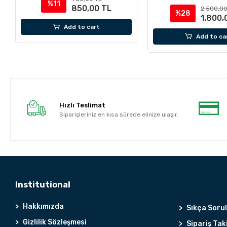
%11
850,00 TL
2.500,00
%28
1.800,
Add to cart
Add to ca
Hızlı Teslimat
Siparişleriniz en kısa sürede elinize ulaşır.
Institutional
Hakkımızda
Sıkça Soru
Gizlilik Sözleşmesi
Sipariş Tak