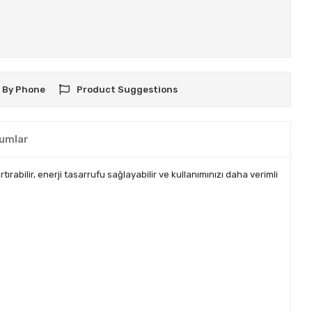
 By Phone
Product Suggestions
umlar
abilir, enerji tasarrufu sağlayabilir ve kullanımınızı daha verimli