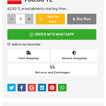
Discount
62,50 TL in installments starting from ..
Add to
Buy Now
cart
ORDER WITH WHATSAPP
Add to my favorites
Fast Shipping
Secure shopping
Returns and Exchanges