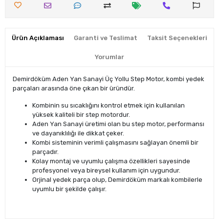
Ürün Açıklaması
Garanti ve Teslimat
Taksit Seçenekleri
Yorumlar
Demirdöküm Aden Yan Sanayi Üç Yollu Step Motor, kombi yedek
parçaları arasında öne çıkan bir üründür.
Kombinin su sıcaklığını kontrol etmek için kullanılan
yüksek kaliteli bir step motordur.
Aden Yan Sanayi üretimi olan bu step motor, performansı
ve dayanıklılığı ile dikkat çeker.
Kombi sisteminin verimli çalışmasını sağlayan önemli bir
parçadır.
Kolay montaj ve uyumlu çalışma özellikleri sayesinde
profesyonel veya bireysel kullanım için uygundur.
Orjinal yedek parça olup, Demirdöküm markalı kombilerle
uyumlu bir şekilde çalışır.