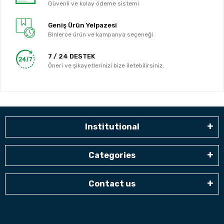
Güvenli ve kolay ödeme sistemi
Geniş Ürün Yelpazesi
Binlerce ürün ve kampanya seçeneği
7 / 24 DESTEK
Öneri ve şikayetlerinizi bize iletebilirsiniz.
Institutional
Categories
Contact us