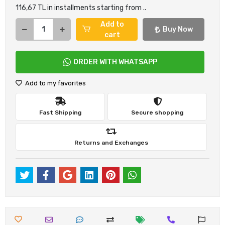
116,67 TL in installments starting from ..
Add to
Buy Now
cart
ORDER WITH WHATSAPP
Add to my favorites
Fast Shipping
Secure shopping
Returns and Exchanges