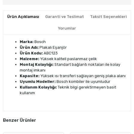
Ürün Açıklaması
Garanti ve Teslimat
Taksit Seçenekleri
Yorumlar
Marka:
Bosch
Ürün Adı:
Plakalı Eşanjör
Ürün Kodu:
ABC123
Malzeme:
Yüksek kaliteli paslanmaz çelik
Montaj Kolaylığı:
Standart bağlantı noktaları ile kolay
montaj imkanı
Kapasite:
Yüksek ısı transferi sağlayan geniş plaka alanı
Uyumlu Modeller:
Bosch kombiler ile uyumludur
Kullanım Kolaylığı:
Teknik bilgi gerektirmeyen basit
kullanım
Benzer Ürünler