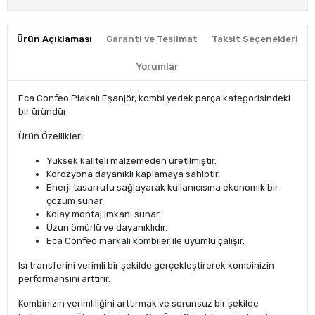
Ürün Açıklaması
Garanti ve Teslimat
Taksit Seçenekleri
Yorumlar
Eca Confeo Plakalı Eşanjör, kombi yedek parça kategorisindeki
bir üründür.
Ürün Özellikleri:
Yüksek kaliteli malzemeden üretilmiştir.
Korozyona dayanıklı kaplamaya sahiptir.
Enerji tasarrufu sağlayarak kullanıcısına ekonomik bir
çözüm sunar.
Kolay montaj imkanı sunar.
Uzun ömürlü ve dayanıklıdır.
Eca Confeo markalı kombiler ile uyumlu çalışır.
Isı transferini verimli bir şekilde gerçekleştirerek kombinizin
performansını arttırır.
Kombinizin verimliliğini arttırmak ve sorunsuz bir şekilde