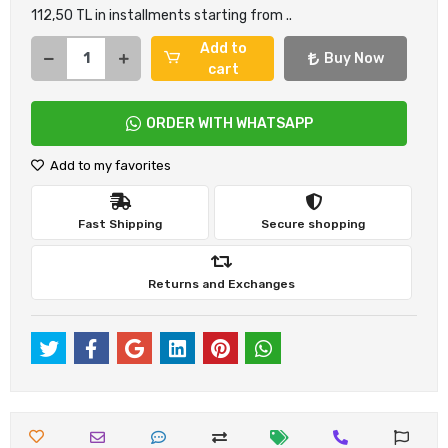
112,50 TL in installments starting from ..
Add to
Buy Now
cart
ORDER WITH WHATSAPP
Add to my favorites
Fast Shipping
Secure shopping
Returns and Exchanges