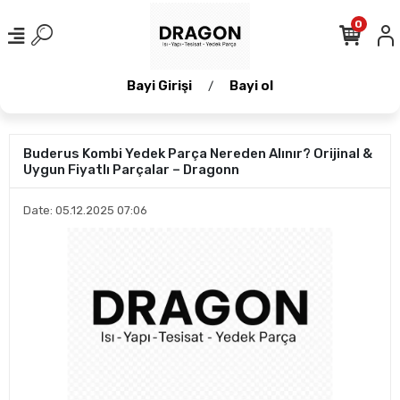
0
Bayi Girişi
Bayi ol
/
Buderus Kombi Yedek Parça Nereden Alınır? Orijinal &
Uygun Fiyatlı Parçalar – Dragonn
Date: 05.12.2025 07:06