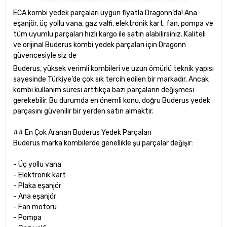
ECA kombi yedek parçaları uygun fiyatla Dragonn’da! Ana
eşanjör, üç yollu vana, gaz valfi, elektronik kart, fan, pompa ve
tüm uyumlu parçaları hızlı kargo ile satın alabilirsiniz. Kaliteli
ve orijinal Buderus kombi yedek parçaları için Dragonn
güvencesiyle siz de
Buderus, yüksek verimli kombileri ve uzun ömürlü teknik yapısı
sayesinde Türkiye’de çok sık tercih edilen bir markadır. Ancak
kombi kullanım süresi arttıkça bazı parçaların değişmesi
gerekebilir. Bu durumda en önemli konu, doğru Buderus yedek
parçasını güvenilir bir yerden satın almaktır.
## En Çok Aranan Buderus Yedek Parçaları
Buderus marka kombilerde genellikle şu parçalar değişir:
- Üç yollu vana
- Elektronik kart
- Plaka eşanjör
- Ana eşanjör
- Fan motoru
- Pompa