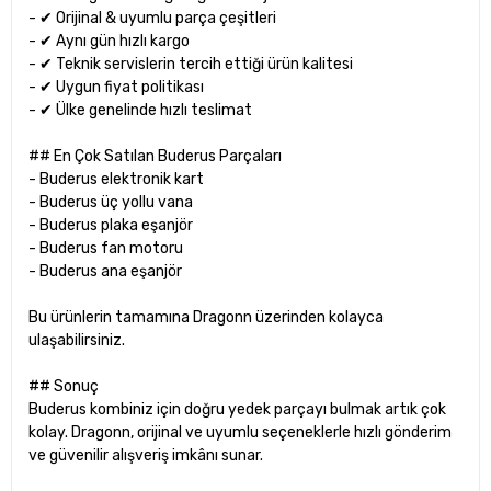
- ✔ Orijinal & uyumlu parça çeşitleri
- ✔ Aynı gün hızlı kargo
- ✔ Teknik servislerin tercih ettiği ürün kalitesi
- ✔ Uygun fiyat politikası
- ✔ Ülke genelinde hızlı teslimat
## En Çok Satılan Buderus Parçaları
- Buderus elektronik kart
- Buderus üç yollu vana
- Buderus plaka eşanjör
- Buderus fan motoru
- Buderus ana eşanjör
Bu ürünlerin tamamına Dragonn üzerinden kolayca
ulaşabilirsiniz.
## Sonuç
Buderus kombiniz için doğru yedek parçayı bulmak artık çok
kolay. Dragonn, orijinal ve uyumlu seçeneklerle hızlı gönderim
ve güvenilir alışveriş imkânı sunar.