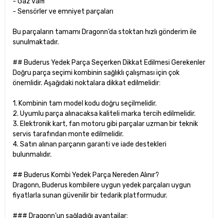
- Gaz valfi
- Sensörler ve emniyet parçaları
Bu parçaların tamamı Dragonn’da stoktan hızlı gönderim ile
sunulmaktadır.
## Buderus Yedek Parça Seçerken Dikkat Edilmesi Gerekenler
Doğru parça seçimi kombinin sağlıklı çalışması için çok
önemlidir. Aşağıdaki noktalara dikkat edilmelidir:
1. Kombinin tam model kodu doğru seçilmelidir.
2. Uyumlu parça alınacaksa kaliteli marka tercih edilmelidir.
3. Elektronik kart, fan motoru gibi parçalar uzman bir teknik
servis tarafından monte edilmelidir.
4. Satın alınan parçanın garanti ve iade destekleri
bulunmalıdır.
## Buderus Kombi Yedek Parça Nereden Alınır?
Dragonn, Buderus kombilere uygun yedek parçaları uygun
fiyatlarla sunan güvenilir bir tedarik platformudur.
### Dragonn’un sağladığı avantajlar: