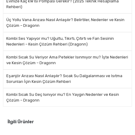
Evinize Kaç kW Isı Pompası Gerekir? (2025 Teknik Hesaplama
Rehberi)
Üç Yollu Vana Arızası Nasıl Anlaşılır? Belirtiler, Nedenler ve Kesin
Çözüm – Dragonn
Kombi Ses Yapıyor mu? Uğultu, Tıkırtı, Çıtırtı ve Fan Sesinin
Nedenleri – Kesin Çözüm Rehberi (Dragonn)
Kombi Sıcak Su Veriyor Ama Petekler Isınmıyor mu? İşte Nedenleri
ve Kesin Çözüm – Dragonn
Eşanjör Arızası Nasıl Anlaşılır? Sıcak Su Dalgalanması ve Isıtma
Sorunları İçin Kesin Çözüm Rehberi
Kombi Sıcak Su Geç Isınıyor mu? En Yaygın Nedenler ve Kesin
Çözüm – Dragonn
İlgili Ürünler