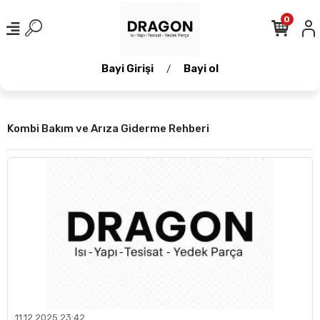
0
Bayi Girişi
Bayi ol
/
Kombi Bakım ve Arıza Giderme Rehberi
11.12.2025 23:42