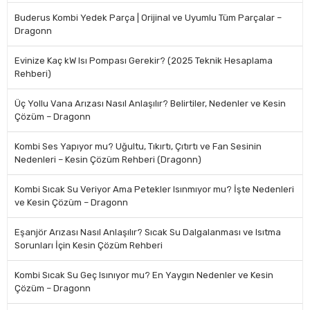
Buderus Kombi Yedek Parça | Orijinal ve Uyumlu Tüm Parçalar –
Dragonn
Evinize Kaç kW Isı Pompası Gerekir? (2025 Teknik Hesaplama
Rehberi)
Üç Yollu Vana Arızası Nasıl Anlaşılır? Belirtiler, Nedenler ve Kesin
Çözüm – Dragonn
Kombi Ses Yapıyor mu? Uğultu, Tıkırtı, Çıtırtı ve Fan Sesinin
Nedenleri – Kesin Çözüm Rehberi (Dragonn)
Kombi Sıcak Su Veriyor Ama Petekler Isınmıyor mu? İşte Nedenleri
ve Kesin Çözüm – Dragonn
Eşanjör Arızası Nasıl Anlaşılır? Sıcak Su Dalgalanması ve Isıtma
Sorunları İçin Kesin Çözüm Rehberi
Kombi Sıcak Su Geç Isınıyor mu? En Yaygın Nedenler ve Kesin
Çözüm – Dragonn