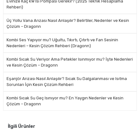
Evinize Kaç kW Isı Pompası Gerekir? (2025 Teknik Hesaplama
Rehberi)
Üç Yollu Vana Arızası Nasıl Anlaşılır? Belirtiler, Nedenler ve Kesin
Çözüm – Dragonn
Kombi Ses Yapıyor mu? Uğultu, Tıkırtı, Çıtırtı ve Fan Sesinin
Nedenleri – Kesin Çözüm Rehberi (Dragonn)
Kombi Sıcak Su Veriyor Ama Petekler Isınmıyor mu? İşte Nedenleri
ve Kesin Çözüm – Dragonn
Eşanjör Arızası Nasıl Anlaşılır? Sıcak Su Dalgalanması ve Isıtma
Sorunları İçin Kesin Çözüm Rehberi
Kombi Sıcak Su Geç Isınıyor mu? En Yaygın Nedenler ve Kesin
Çözüm – Dragonn
İlgili Ürünler