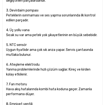
değiştirilen parçalardandır.
3. Devirdaim pompası
Peteklerin ısınmaması ve ses yapma sorunlarında ilk kontrol
edilen parçadır.
4. Üç yollu vana
Sıcak su var ama petek yok şikayetlerinin en büyük sebebidir.
5. NTC sensör
Uygun fiyatlıdır ama çok sık arıza yapar. Servis çantasında
mutlaka bulunur.
6. Ateşleme elektrodu
Yanma problemlerinde hızlı çözüm sağlar. Kireç ve kirden
kolay etkilenir.
7. Fan motoru
Hava akış hatalarında kombi hata koduna geçer. Zamanla
performansı düşer.
8. Emniyet ventili