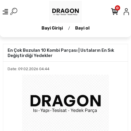
0
Bayi Girişi
Bayi ol
/
En Çok Bozulan 10 Kombi Parçası | Ustaların En Sık
Değiştirdiği Yedekler
Date: 09.02.2026 04:44