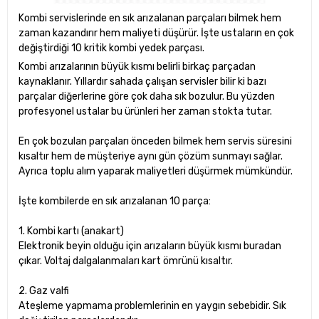
Kombi servislerinde en sık arızalanan parçaları bilmek hem
zaman kazandırır hem maliyeti düşürür. İşte ustaların en çok
değiştirdiği 10 kritik kombi yedek parçası.
Kombi arızalarının büyük kısmı belirli birkaç parçadan
kaynaklanır. Yıllardır sahada çalışan servisler bilir ki bazı
parçalar diğerlerine göre çok daha sık bozulur. Bu yüzden
profesyonel ustalar bu ürünleri her zaman stokta tutar.
En çok bozulan parçaları önceden bilmek hem servis süresini
kısaltır hem de müşteriye aynı gün çözüm sunmayı sağlar.
Ayrıca toplu alım yaparak maliyetleri düşürmek mümkündür.
İşte kombilerde en sık arızalanan 10 parça:
1. Kombi kartı (anakart)
Elektronik beyin olduğu için arızaların büyük kısmı buradan
çıkar. Voltaj dalgalanmaları kart ömrünü kısaltır.
2. Gaz valfi
Ateşleme yapmama problemlerinin en yaygın sebebidir. Sık