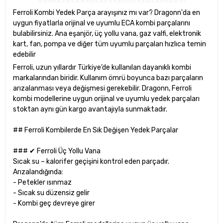
Ferroli Kombi Yedek Parça arayışınız mı var? Dragonn'da en
uygun fiyatlarla orijinal ve uyumlu ECA kombi parçalarını
bulabilirsiniz. Ana eşanjör, üç yollu vana, gaz valfi, elektronik
kart, fan, pompa ve diğer tüm uyumlu parçaları hızlıca temin
edebilir
Ferroli, uzun yıllardır Türkiye’de kullanılan dayanıklı kombi
markalarından biridir. Kullanım ömrü boyunca bazı parçaların
arızalanması veya değişmesi gerekebilir. Dragonn, Ferroli
kombi modellerine uygun orijinal ve uyumlu yedek parçaları
stoktan aynı gün kargo avantajıyla sunmaktadır.
## Ferroli Kombilerde En Sık Değişen Yedek Parçalar
### ✔ Ferroli Üç Yollu Vana
Sıcak su – kalorifer geçişini kontrol eden parçadır.
Arızalandığında:
- Petekler ısınmaz
- Sıcak su düzensiz gelir
- Kombi geç devreye girer