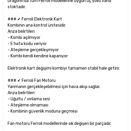
Dragonn’da tüm Ferroli modellerine uygun üç yollu vana
stoktadır.
### ✔ Ferroli Elektronik Kart
Kombinin ana kontrol ünitesidir.
Arıza belirtileri:
- Kombi açılmıyor
- E hata kodu veriyor
- Ateşleme gerçekleşmiyor
- Kombi kendi kendine kapanıyor
Elektronik kart değişimi kombiyi tamamen stabil hale getirir.
### ✔ Ferroli Fan Motoru
Yanmanın gerçekleşebilmesi için hava akışı sağlar.
Arıza belirtileri:
- Uğultu / vınlama sesi
- Ateşleme olmaması
- Kombinin güvenlik moduna geçmesi
Fan motoru Ferroli modellerinde sık değişen bir parçadır.