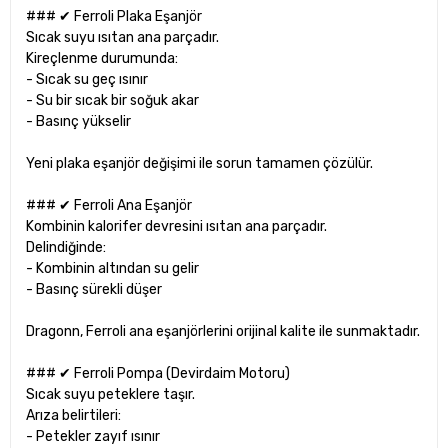
### ✔ Ferroli Plaka Eşanjör
Sıcak suyu ısıtan ana parçadır.
Kireçlenme durumunda:
- Sıcak su geç ısınır
- Su bir sıcak bir soğuk akar
- Basınç yükselir
Yeni plaka eşanjör değişimi ile sorun tamamen çözülür.
### ✔ Ferroli Ana Eşanjör
Kombinin kalorifer devresini ısıtan ana parçadır.
Delindiğinde:
- Kombinin altından su gelir
- Basınç sürekli düşer
Dragonn, Ferroli ana eşanjörlerini orijinal kalite ile sunmaktadır.
### ✔ Ferroli Pompa (Devirdaim Motoru)
Sıcak suyu peteklere taşır.
Arıza belirtileri:
- Petekler zayıf ısınır