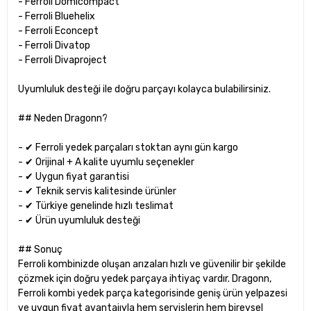
- Ferroli Domicompact
- Ferroli Bluehelix
- Ferroli Econcept
- Ferroli Divatop
- Ferroli Divaproject
Uyumluluk desteği ile doğru parçayı kolayca bulabilirsiniz.
## Neden Dragonn?
- ✔ Ferroli yedek parçaları stoktan aynı gün kargo
- ✔ Orijinal + A kalite uyumlu seçenekler
- ✔ Uygun fiyat garantisi
- ✔ Teknik servis kalitesinde ürünler
- ✔ Türkiye genelinde hızlı teslimat
- ✔ Ürün uyumluluk desteği
## Sonuç
Ferroli kombinizde oluşan arızaları hızlı ve güvenilir bir şekilde
çözmek için doğru yedek parçaya ihtiyaç vardır. Dragonn,
Ferroli kombi yedek parça kategorisinde geniş ürün yelpazesi
ve uygun fiyat avantajıyla hem servislerin hem bireysel