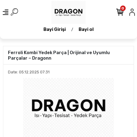
0
Bayi Girişi
Bayi ol
/
Ferroli Kombi Yedek Parça | Orijinal ve Uyumlu
Parçalar – Dragonn
Date: 05.12.2025 07:31