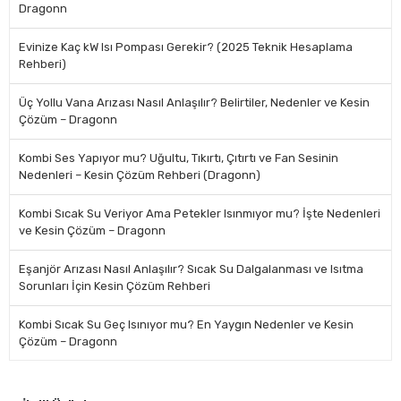
Dragonn
Evinize Kaç kW Isı Pompası Gerekir? (2025 Teknik Hesaplama
Rehberi)
Üç Yollu Vana Arızası Nasıl Anlaşılır? Belirtiler, Nedenler ve Kesin
Çözüm – Dragonn
Kombi Ses Yapıyor mu? Uğultu, Tıkırtı, Çıtırtı ve Fan Sesinin
Nedenleri – Kesin Çözüm Rehberi (Dragonn)
Kombi Sıcak Su Veriyor Ama Petekler Isınmıyor mu? İşte Nedenleri
ve Kesin Çözüm – Dragonn
Eşanjör Arızası Nasıl Anlaşılır? Sıcak Su Dalgalanması ve Isıtma
Sorunları İçin Kesin Çözüm Rehberi
Kombi Sıcak Su Geç Isınıyor mu? En Yaygın Nedenler ve Kesin
Çözüm – Dragonn