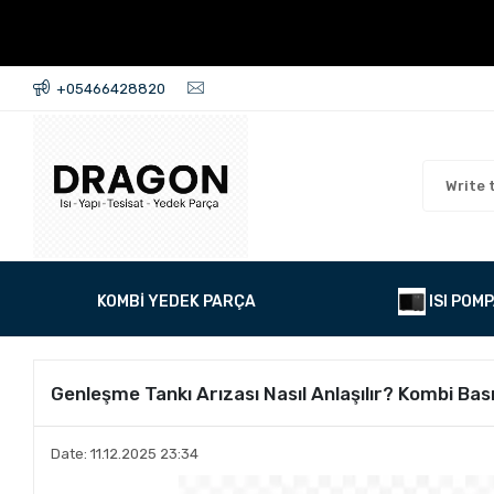
+05466428820
KOMBİ YEDEK PARÇA
ISI POMP
Genleşme Tankı Arızası Nasıl Anlaşılır? Kombi Bas
Date: 11.12.2025 23:34