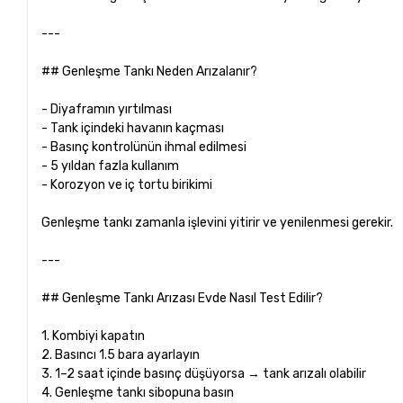
---
## Genleşme Tankı Neden Arızalanır?
- Diyaframın yırtılması
- Tank içindeki havanın kaçması
- Basınç kontrolünün ihmal edilmesi
- 5 yıldan fazla kullanım
- Korozyon ve iç tortu birikimi
Genleşme tankı zamanla işlevini yitirir ve yenilenmesi gerekir.
---
## Genleşme Tankı Arızası Evde Nasıl Test Edilir?
1. Kombiyi kapatın
2. Basıncı 1.5 bara ayarlayın
3. 1–2 saat içinde basınç düşüyorsa → tank arızalı olabilir
4. Genleşme tankı sibopuna basın