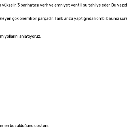
ükselir, 3 bar hatası verir ve emniyet ventili su tahliye eder. Bu yaz
eyen çok önemli bir parçadır. Tank arıza yaptığında kombi basıncı sürek
m yollarını anlatıyoruz.
mamen bozulduğunu gösterir.