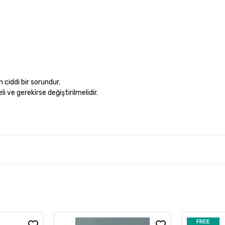
 ciddi bir sorundur.
i ve gerekirse değiştirilmelidir.
FREE