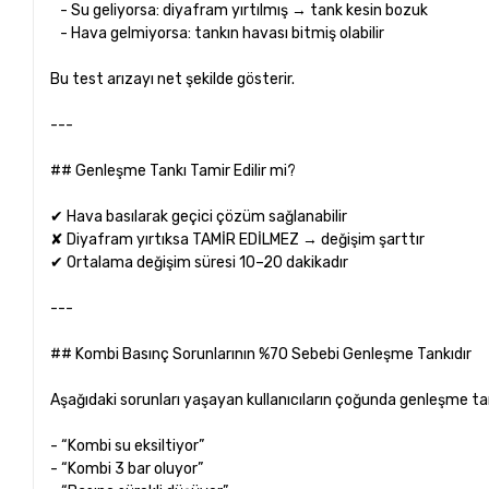
- Su geliyorsa: diyafram yırtılmış → tank kesin bozuk
- Hava gelmiyorsa: tankın havası bitmiş olabilir
Bu test arızayı net şekilde gösterir.
---
## Genleşme Tankı Tamir Edilir mi?
✔ Hava basılarak geçici çözüm sağlanabilir
✘ Diyafram yırtıksa TAMİR EDİLMEZ → değişim şarttır
✔ Ortalama değişim süresi 10–20 dakikadır
---
## Kombi Basınç Sorunlarının %70 Sebebi Genleşme Tankıdır
Aşağıdaki sorunları yaşayan kullanıcıların çoğunda genleşme tank
- “Kombi su eksiltiyor”
- “Kombi 3 bar oluyor”