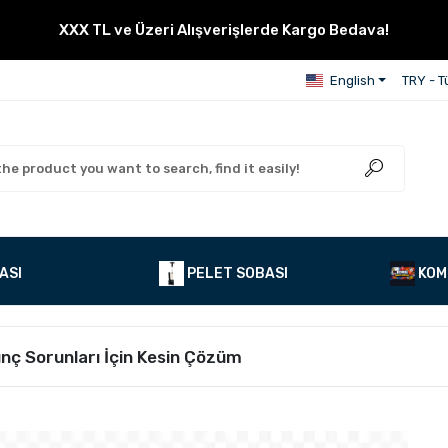
XXX TL ve Üzeri Alışverişlerde Kargo Bedava!
English
TRY - Tü
ASI
PELET SOBASI
KOM
ınç Sorunları İçin Kesin Çözüm