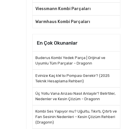
Viessmann Kombi Parçaları
Warmhaus Kombi Parçaları
En Çok Okunanlar
Buderus Kombi Yedek Parça | Orijinal ve
Uyumlu Tüm Parçalar – Dragonn
Evinize Kaç kW Isı Pompası Gerekir? (2025
Teknik Hesaplama Rehberi)
Üç Yollu Vana Arızası Nasıl Anlaşılır? Belirtiler,
Nedenler ve Kesin Çözüm – Dragonn
Kombi Ses Yapıyor mu? Uğultu, Tıkırtı, Çıtırtı ve
Fan Sesinin Nedenleri – Kesin Çözüm Rehberi
(Dragonn)