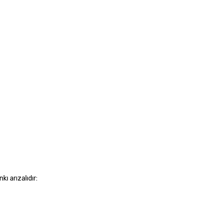
ı arızalıdır: