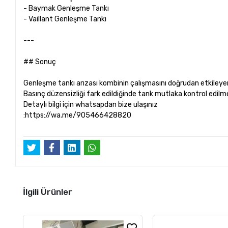
- Baymak Genleşme Tankı
- Vaillant Genleşme Tankı
---
## Sonuç
Genleşme tankı arızası kombinin çalışmasını doğrudan etkileyen
Basınç düzensizliği fark edildiğinde tank mutlaka kontrol edilmel
Detaylı bilgi için whatsapdan bize ulaşınız
:https://wa.me/905466428820
İlgili Ürünler