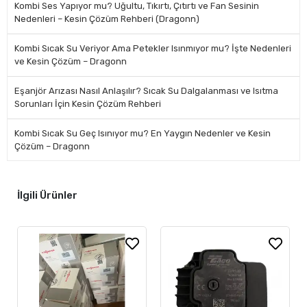
Kombi Ses Yapıyor mu? Uğultu, Tıkırtı, Çıtırtı ve Fan Sesinin
Nedenleri – Kesin Çözüm Rehberi (Dragonn)
Kombi Sıcak Su Veriyor Ama Petekler Isınmıyor mu? İşte Nedenleri
ve Kesin Çözüm – Dragonn
Eşanjör Arızası Nasıl Anlaşılır? Sıcak Su Dalgalanması ve Isıtma
Sorunları İçin Kesin Çözüm Rehberi
Kombi Sıcak Su Geç Isınıyor mu? En Yaygın Nedenler ve Kesin
Çözüm – Dragonn
İlgili Ürünler