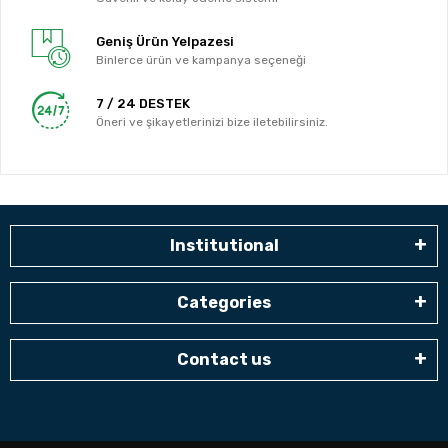
Geniş Ürün Yelpazesi
Binlerce ürün ve kampanya seçeneği
7 / 24 DESTEK
Öneri ve şikayetlerinizi bize iletebilirsiniz.
Institutional
Categories
Contact us