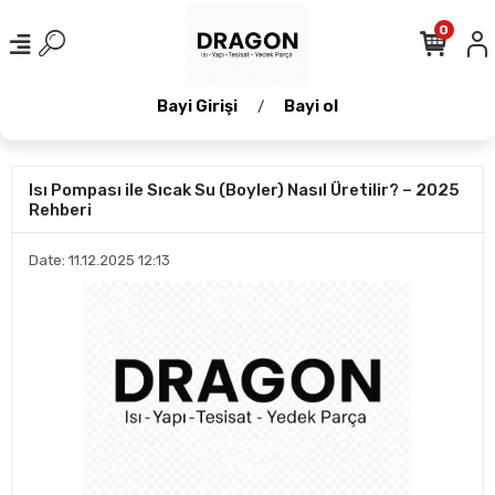
0
Bayi Girişi
Bayi ol
/
Isı Pompası ile Sıcak Su (Boyler) Nasıl Üretilir? – 2025
Rehberi
Date: 11.12.2025 12:13