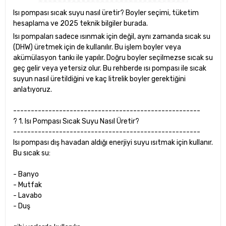
Isı pompası sıcak suyu nasıl üretir? Boyler seçimi, tüketim
hesaplama ve 2025 teknik bilgiler burada.
Isı pompaları sadece ısınmak için değil, aynı zamanda sıcak su
(DHW) üretmek için de kullanılır. Bu işlem boyler veya
akümülasyon tankı ile yapılır. Doğru boyler seçilmezse sıcak su
geç gelir veya yetersiz olur. Bu rehberde ısı pompası ile sıcak
suyun nasıl üretildiğini ve kaç litrelik boyler gerektiğini
anlatıyoruz.
-----------------------------------------------------
? 1. Isı Pompası Sıcak Suyu Nasıl Üretir?
-----------------------------------------------------
Isı pompası dış havadan aldığı enerjiyi suyu ısıtmak için kullanır.
Bu sıcak su:
- Banyo
- Mutfak
- Lavabo
- Duş