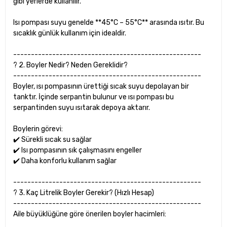
gibi yerlerde kullanılır.
Isı pompası suyu genelde **45°C – 55°C** arasında ısıtır. Bu
sıcaklık günlük kullanım için idealdir.
-----------------------------------------------------
? 2. Boyler Nedir? Neden Gereklidir?
-----------------------------------------------------
Boyler, ısı pompasının ürettiği sıcak suyu depolayan bir
tanktır. İçinde serpantin bulunur ve ısı pompası bu
serpantinden suyu ısıtarak depoya aktarır.
Boylerin görevi:
✔️ Sürekli sıcak su sağlar
✔️ Isı pompasının sık çalışmasını engeller
✔️ Daha konforlu kullanım sağlar
-----------------------------------------------------
? 3. Kaç Litrelik Boyler Gerekir? (Hızlı Hesap)
-----------------------------------------------------
Aile büyüklüğüne göre önerilen boyler hacimleri: