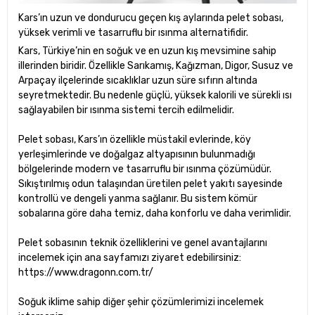
Kars’ın uzun ve dondurucu geçen kış aylarında pelet sobası,
yüksek verimli ve tasarruflu bir ısınma alternatifidir.
Kars, Türkiye’nin en soğuk ve en uzun kış mevsimine sahip
illerinden biridir. Özellikle Sarıkamış, Kağızman, Digor, Susuz ve
Arpaçay ilçelerinde sıcaklıklar uzun süre sıfırın altında
seyretmektedir. Bu nedenle güçlü, yüksek kalorili ve sürekli ısı
sağlayabilen bir ısınma sistemi tercih edilmelidir.
Pelet sobası, Kars’ın özellikle müstakil evlerinde, köy
yerleşimlerinde ve doğalgaz altyapısının bulunmadığı
bölgelerinde modern ve tasarruflu bir ısınma çözümüdür.
Sıkıştırılmış odun talaşından üretilen pelet yakıtı sayesinde
kontrollü ve dengeli yanma sağlanır. Bu sistem kömür
sobalarına göre daha temiz, daha konforlu ve daha verimlidir.
Pelet sobasının teknik özelliklerini ve genel avantajlarını
incelemek için ana sayfamızı ziyaret edebilirsiniz:
https://www.dragonn.com.tr/
Soğuk iklime sahip diğer şehir çözümlerimizi incelemek