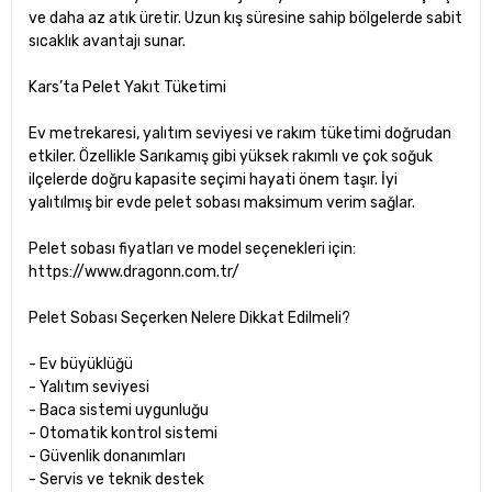
ve daha az atık üretir. Uzun kış süresine sahip bölgelerde sabit
sıcaklık avantajı sunar.
Kars’ta Pelet Yakıt Tüketimi
Ev metrekaresi, yalıtım seviyesi ve rakım tüketimi doğrudan
etkiler. Özellikle Sarıkamış gibi yüksek rakımlı ve çok soğuk
ilçelerde doğru kapasite seçimi hayati önem taşır. İyi
yalıtılmış bir evde pelet sobası maksimum verim sağlar.
Pelet sobası fiyatları ve model seçenekleri için:
https://www.dragonn.com.tr/
Pelet Sobası Seçerken Nelere Dikkat Edilmeli?
- Ev büyüklüğü
- Yalıtım seviyesi
- Baca sistemi uygunluğu
- Otomatik kontrol sistemi
- Güvenlik donanımları
- Servis ve teknik destek