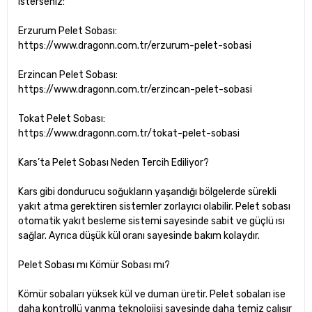
isterseniz:
Erzurum Pelet Sobası:
https://www.dragonn.com.tr/erzurum-pelet-sobasi
Erzincan Pelet Sobası:
https://www.dragonn.com.tr/erzincan-pelet-sobasi
Tokat Pelet Sobası:
https://www.dragonn.com.tr/tokat-pelet-sobasi
Kars’ta Pelet Sobası Neden Tercih Ediliyor?
Kars gibi dondurucu soğukların yaşandığı bölgelerde sürekli
yakıt atma gerektiren sistemler zorlayıcı olabilir. Pelet sobası
otomatik yakıt besleme sistemi sayesinde sabit ve güçlü ısı
sağlar. Ayrıca düşük kül oranı sayesinde bakım kolaydır.
Pelet Sobası mı Kömür Sobası mı?
Kömür sobaları yüksek kül ve duman üretir. Pelet sobaları ise
daha kontrollü yanma teknolojisi sayesinde daha temiz çalışır