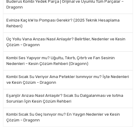
Buderus Kombi Yedek Parça | Orijinal ve Uyumlu Tüm Parçalar –
Dragonn
Evinize Kaç kW Isı Pompası Gerekir? (2025 Teknik Hesaplama
Rehberi)
Üç Yollu Vana Arızası Nasıl Anlaşılır? Belirtiler, Nedenler ve Kesin
Çözüm – Dragonn
Kombi Ses Yapıyor mu? Uğultu, Tıkırtı, Çıtırtı ve Fan Sesinin
Nedenleri – Kesin Çözüm Rehberi (Dragonn)
Kombi Sıcak Su Veriyor Ama Petekler Isınmıyor mu? İşte Nedenleri
ve Kesin Çözüm – Dragonn
Eşanjör Arızası Nasıl Anlaşılır? Sıcak Su Dalgalanması ve Isıtma
Sorunları İçin Kesin Çözüm Rehberi
Kombi Sıcak Su Geç Isınıyor mu? En Yaygın Nedenler ve Kesin
Çözüm – Dragonn