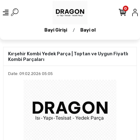
0
Bayi Girişi
Bayi ol
/
Kırşehir Kombi Yedek Parça | Toptan ve Uygun Fiyatlı
Kombi Parçaları
Date: 09.02.2026 05:05