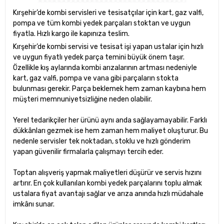
Kırşehir’de kombi servisleri ve tesisatçılar için kart, gaz valfi,
pompa ve tüm kombi yedek parçaları stoktan ve uygun
fiyatla. Hızlı kargo ile kapınıza teslim.
Kırşehir’de kombi servisi ve tesisat işi yapan ustalar için hızlı
ve uygun fiyatlı yedek parça temini büyük önem taşır.
Özellikle kış aylarında kombi arızalarının artması nedeniyle
kart, gaz valfi, pompa ve vana gibi parçaların stokta
bulunması gerekir. Parça beklemek hem zaman kaybına hem
müşteri memnuniyetsizliğine neden olabilir.
Yerel tedarikçiler her ürünü aynı anda sağlayamayabilir. Farklı
dükkânları gezmek ise hem zaman hem maliyet oluşturur. Bu
nedenle servisler tek noktadan, stoklu ve hızlı gönderim
yapan güvenilir firmalarla çalışmayı tercih eder.
Toptan alışveriş yapmak maliyetleri düşürür ve servis hızını
artırır. En çok kullanılan kombi yedek parçalarını toplu almak
ustalara fiyat avantajı sağlar ve arıza anında hızlı müdahale
imkânı sunar.