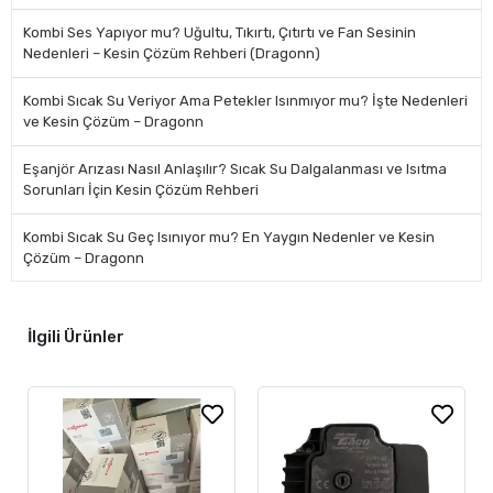
Kombi Ses Yapıyor mu? Uğultu, Tıkırtı, Çıtırtı ve Fan Sesinin
Nedenleri – Kesin Çözüm Rehberi (Dragonn)
Kombi Sıcak Su Veriyor Ama Petekler Isınmıyor mu? İşte Nedenleri
ve Kesin Çözüm – Dragonn
Eşanjör Arızası Nasıl Anlaşılır? Sıcak Su Dalgalanması ve Isıtma
Sorunları İçin Kesin Çözüm Rehberi
Kombi Sıcak Su Geç Isınıyor mu? En Yaygın Nedenler ve Kesin
Çözüm – Dragonn
İlgili Ürünler