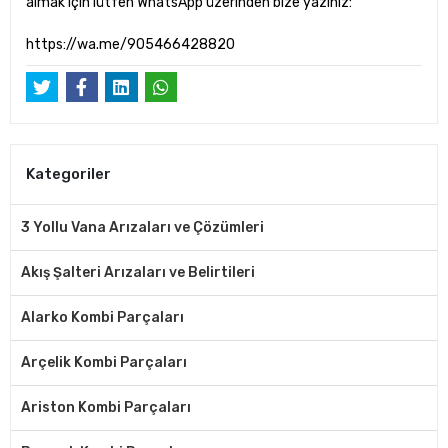
almak için lütfen WhatsApp üzerinden bize yazınız:
https://wa.me/905466428820
Kategoriler
3 Yollu Vana Arızaları ve Çözümleri
Akış Şalteri Arızaları ve Belirtileri
Alarko Kombi Parçaları
Arçelik Kombi Parçaları
Ariston Kombi Parçaları