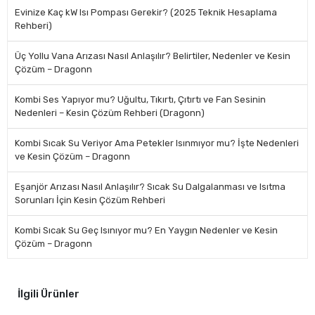
Evinize Kaç kW Isı Pompası Gerekir? (2025 Teknik Hesaplama
Rehberi)
Üç Yollu Vana Arızası Nasıl Anlaşılır? Belirtiler, Nedenler ve Kesin
Çözüm – Dragonn
Kombi Ses Yapıyor mu? Uğultu, Tıkırtı, Çıtırtı ve Fan Sesinin
Nedenleri – Kesin Çözüm Rehberi (Dragonn)
Kombi Sıcak Su Veriyor Ama Petekler Isınmıyor mu? İşte Nedenleri
ve Kesin Çözüm – Dragonn
Eşanjör Arızası Nasıl Anlaşılır? Sıcak Su Dalgalanması ve Isıtma
Sorunları İçin Kesin Çözüm Rehberi
Kombi Sıcak Su Geç Isınıyor mu? En Yaygın Nedenler ve Kesin
Çözüm – Dragonn
İlgili Ürünler