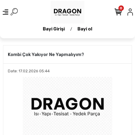
0
Bayi Girişi
Bayi ol
/
Kombi Çok Yakıyor Ne Yapmalıyım?
Date: 17.02.2026 05:44