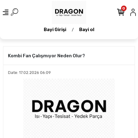
0
Bayi Girişi
Bayi ol
/
Kombi Fan Çalışmıyor Neden Olur?
Date: 17.02.2026 06:09