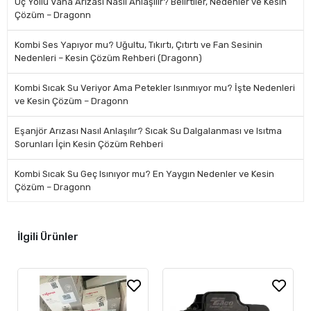
Üç Yollu Vana Arızası Nasıl Anlaşılır? Belirtiler, Nedenler ve Kesin
Çözüm – Dragonn
Kombi Ses Yapıyor mu? Uğultu, Tıkırtı, Çıtırtı ve Fan Sesinin
Nedenleri – Kesin Çözüm Rehberi (Dragonn)
Kombi Sıcak Su Veriyor Ama Petekler Isınmıyor mu? İşte Nedenleri
ve Kesin Çözüm – Dragonn
Eşanjör Arızası Nasıl Anlaşılır? Sıcak Su Dalgalanması ve Isıtma
Sorunları İçin Kesin Çözüm Rehberi
Kombi Sıcak Su Geç Isınıyor mu? En Yaygın Nedenler ve Kesin
Çözüm – Dragonn
İlgili Ürünler