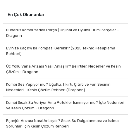
En Çok Okunanlar
Buderus Kombi Yedek Parça | Orijinal ve Uyumlu Tüm Parçalar –
Dragonn
Evinize Kaç kW Isı Pompası Gerekir? (2025 Teknik Hesaplama
Rehberi)
Üç Yollu Vana Arızası Nasıl Anlaşılır? Belirtiler, Nedenler ve Kesin
Çözüm – Dragonn
Kombi Ses Yapıyor mu? Uğultu, Tıkırtı, Çıtırtı ve Fan Sesinin
Nedenleri – Kesin Çözüm Rehberi (Dragonn)
Kombi Sıcak Su Veriyor Ama Petekler Isınmıyor mu? İşte Nedenleri
ve Kesin Çözüm – Dragonn
Eşanjör Arızası Nasıl Anlaşılır? Sıcak Su Dalgalanması ve Isıtma
Sorunları İçin Kesin Çözüm Rehberi