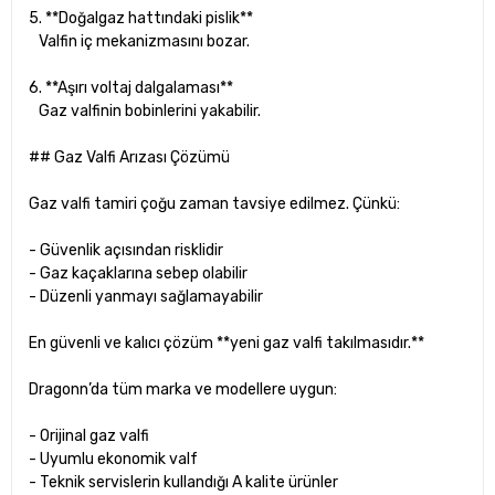
5. **Doğalgaz hattındaki pislik**
Valfin iç mekanizmasını bozar.
6. **Aşırı voltaj dalgalaması**
Gaz valfinin bobinlerini yakabilir.
## Gaz Valfi Arızası Çözümü
Gaz valfi tamiri çoğu zaman tavsiye edilmez. Çünkü:
- Güvenlik açısından risklidir
- Gaz kaçaklarına sebep olabilir
- Düzenli yanmayı sağlamayabilir
En güvenli ve kalıcı çözüm **yeni gaz valfi takılmasıdır.**
Dragonn’da tüm marka ve modellere uygun:
- Orijinal gaz valfi
- Uyumlu ekonomik valf
- Teknik servislerin kullandığı A kalite ürünler