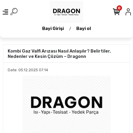
0
Bayi Girişi
Bayi ol
/
Kombi Gaz Valfi Arızası Nasıl Anlaşılır? Belirtiler,
Nedenler ve Kesin Çözüm – Dragonn
Date: 05.12.2025 07:14