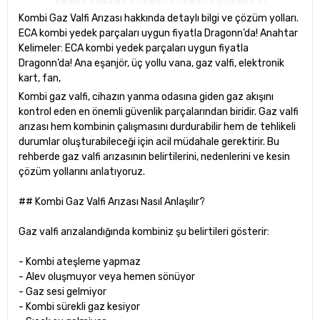
Kombi Gaz Valfi Arızası hakkında detaylı bilgi ve çözüm yolları.
ECA kombi yedek parçaları uygun fiyatla Dragonn’da! Anahtar
Kelimeler: ECA kombi yedek parçaları uygun fiyatla
Dragonn’da! Ana eşanjör, üç yollu vana, gaz valfi, elektronik
kart, fan,
Kombi gaz valfi, cihazın yanma odasına giden gaz akışını
kontrol eden en önemli güvenlik parçalarından biridir. Gaz valfi
arızası hem kombinin çalışmasını durdurabilir hem de tehlikeli
durumlar oluşturabileceği için acil müdahale gerektirir. Bu
rehberde gaz valfi arızasının belirtilerini, nedenlerini ve kesin
çözüm yollarını anlatıyoruz.
## Kombi Gaz Valfi Arızası Nasıl Anlaşılır?
Gaz valfi arızalandığında kombiniz şu belirtileri gösterir:
- Kombi ateşleme yapmaz
- Alev oluşmuyor veya hemen sönüyor
- Gaz sesi gelmiyor
- Kombi sürekli gaz kesiyor