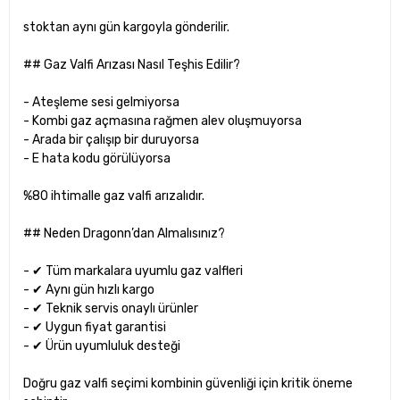
stoktan aynı gün kargoyla gönderilir.
## Gaz Valfi Arızası Nasıl Teşhis Edilir?
- Ateşleme sesi gelmiyorsa
- Kombi gaz açmasına rağmen alev oluşmuyorsa
- Arada bir çalışıp bir duruyorsa
- E hata kodu görülüyorsa
%80 ihtimalle gaz valfi arızalıdır.
## Neden Dragonn’dan Almalısınız?
- ✔ Tüm markalara uyumlu gaz valfleri
- ✔ Aynı gün hızlı kargo
- ✔ Teknik servis onaylı ürünler
- ✔ Uygun fiyat garantisi
- ✔ Ürün uyumluluk desteği
Doğru gaz valfi seçimi kombinin güvenliği için kritik öneme