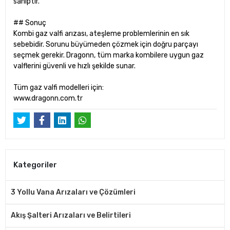
sahiptir.
## Sonuç
Kombi gaz valfi arızası, ateşleme problemlerinin en sık
sebebidir. Sorunu büyümeden çözmek için doğru parçayı
seçmek gerekir. Dragonn, tüm marka kombilere uygun gaz
valflerini güvenli ve hızlı şekilde sunar.
Tüm gaz valfi modelleri için:
www.dragonn.com.tr
Kategoriler
3 Yollu Vana Arızaları ve Çözümleri
Akış Şalteri Arızaları ve Belirtileri