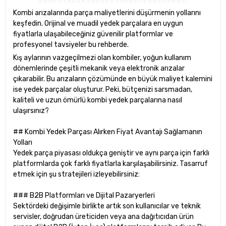
Kombi arızalarında parça maliyetlerini düşürmenin yollarını
keşfedin. Orijinal ve muadil yedek parçalara en uygun
fiyatlarla ulaşabileceğiniz güvenilir platformlar ve
profesyonel tavsiyeler bu rehberde.
Kış aylarının vazgeçilmezi olan kombiler, yoğun kullanım
dönemlerinde çeşitli mekanik veya elektronik arızalar
çıkarabilir. Bu arızaların çözümünde en büyük maliyet kalemini
ise yedek parçalar oluşturur. Peki, bütçenizi sarsmadan,
kaliteli ve uzun ömürlü kombi yedek parçalarına nasıl
ulaşırsınız?
## Kombi Yedek Parçası Alırken Fiyat Avantajı Sağlamanın
Yolları
Yedek parça piyasası oldukça geniştir ve aynı parça için farklı
platformlarda çok farklı fiyatlarla karşılaşabilirsiniz. Tasarruf
etmek için şu stratejileri izleyebilirsiniz:
### B2B Platformları ve Dijital Pazaryerleri
Sektördeki değişimle birlikte artık son kullanıcılar ve teknik
servisler, doğrudan üreticiden veya ana dağıtıcıdan ürün