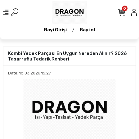
0
Bayi Girişi
Bayi ol
/
Kombi Yedek Parçası En Uygun Nereden Alınır? 2026
Tasarruflu Tedarik Rehberi
Date: 18.03.2026 15:27