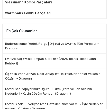
Viessmann Kombi Parçaları
Warmhaus Kombi Parçaları
En Çok Okunanlar
Buderus Kombi Yedek Parça | Orijinal ve Uyumlu Tüm Parçalar –
Dragonn
Evinize Kaç kW Isı Pompası Gerekir? (2025 Teknik Hesaplama
Rehberi)
Üç Yollu Vana Arızası Nasıl Anlaşılır? Belirtiler, Nedenler ve Kesin
Çözüm – Dragonn
Kombi Ses Yapıyor mu? Uğultu, Tıkırtı, Çıtırtı ve Fan Sesinin
Nedenleri – Kesin Çözüm Rehberi (Dragonn)
Kombi Sıcak Su Veriyor Ama Petekler Isınmıyor mu? İşte Nedenleri
ve Kesin Çözüm – Dragonn