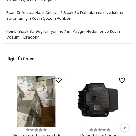
Eşanjör Arızası Nasıl Anlaşılır? Sıcak Su Dalgalanması ve Isıtma
Sorunları İçin Kesin Çözüm Rehberi
Kombi Sıcak Su Geç Isınıyor mu? En Yaygın Nedenler ve Kesin
Çözüm – Dragonn
İlgili Ürünler
Viesmann oda termostatı
Demirdöküm Vaillant