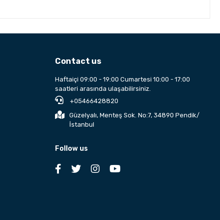
Contact us
Haftaiçi 09:00 - 19:00 Cumartesi 10:00 - 17:00
saatleri arasında ulaşabilirsiniz.
+05466428820
Güzelyalı, Menteş Sok. No:7, 34890 Pendik/
İstanbul
Follow us