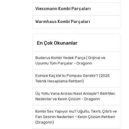
Viessmann Kombi Parçaları
Warmhaus Kombi Parçaları
En Çok Okunanlar
Buderus Kombi Yedek Parça | Orijinal ve
Uyumlu Tüm Parçalar – Dragonn
Evinize Kaç kW Isı Pompası Gerekir? (2025
Teknik Hesaplama Rehberi)
Üç Yollu Vana Arızası Nasıl Anlaşılır? Belirtiler,
Nedenler ve Kesin Çözüm – Dragonn
Kombi Ses Yapıyor mu? Uğultu, Tıkırtı, Çıtırtı ve
Fan Sesinin Nedenleri – Kesin Çözüm Rehberi
(Dragonn)