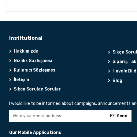
Institutional
Hakkımızda
Sıkça Soru
Gizlilik Sözleşmesi
Sipariş Tak
Kullanıcı Sözleşmesi
Havale Bild
İletişim
Blog
Sıkca Sorulan Sorular
I would like to be informed about campaigns, announcements and 
Send
Our Mobile Applications