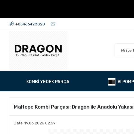
+05466428820
KOMBİ YEDEK PARÇA
ISI POMP
Maltepe Kombi Parçası: Dragon ile Anadolu Yakası
Date: 19.03.2026 02:59