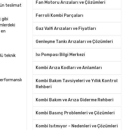
Fan Motoru Arızaları ve Çözümleri
gün teslimat
Ferroli Kombi Parçaları
 gibi
imlerdeki
Gaz Valfi Arızaları ve Fiyatları
a en
Genleşme Tankı Arızaları ve Çözümleri
Isı Pompası Bilgi Merkezi
lü teknik
Kombi Arıza Kodları ve Anlamları
performanslı
Kombi Bakım Tavsiyeleri ve Yıllık Kontrol
Rehberi
Kombi Bakım ve Arıza Giderme Rehberi
Kombi Basınç Problemleri ve Çözümleri
Kombi Isıtmıyor – Nedenleri ve Çözümleri