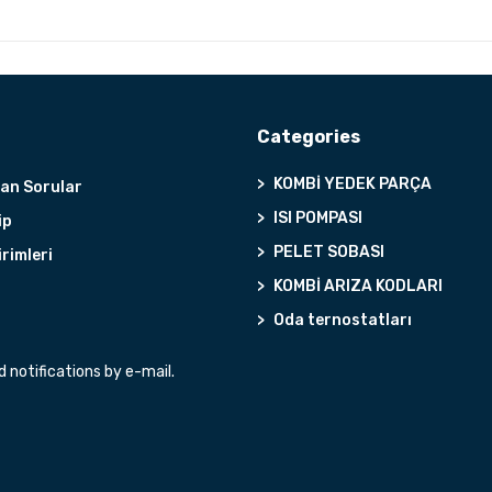
Categories
KOMBİ YEDEK PARÇA
lan Sorular
ISI POMPASI
ip
PELET SOBASI
irimleri
KOMBİ ARIZA KODLARI
Oda ternostatları
notifications by e-mail.