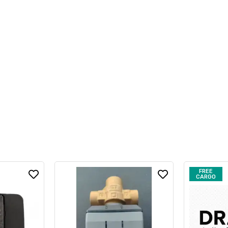
FREE
CARGO