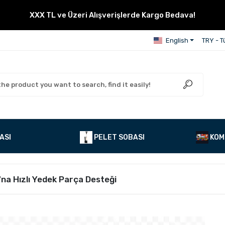
XXX TL ve Üzeri Alışverişlerde Kargo Bedava!
English
TRY - Tü
ASI
PELET SOBASI
KOM
'na Hızlı Yedek Parça Desteği