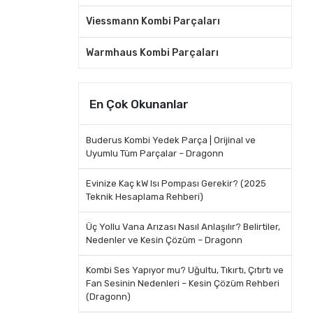
Viessmann Kombi Parçaları
Warmhaus Kombi Parçaları
En Çok Okunanlar
Buderus Kombi Yedek Parça | Orijinal ve
Uyumlu Tüm Parçalar – Dragonn
Evinize Kaç kW Isı Pompası Gerekir? (2025
Teknik Hesaplama Rehberi)
Üç Yollu Vana Arızası Nasıl Anlaşılır? Belirtiler,
Nedenler ve Kesin Çözüm – Dragonn
Kombi Ses Yapıyor mu? Uğultu, Tıkırtı, Çıtırtı ve
Fan Sesinin Nedenleri – Kesin Çözüm Rehberi
(Dragonn)