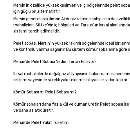
Mersin’in özellikle yüksek kesimleri ve iç bölgelerinde pelet so
için güçlü bir alternatiftir.
Mersin genel olarak ılıman Akdeniz iklimine sahip olsa da özellikl
mahalleleri, Silifke’nin iç bölgeleri ve Tarsus’un kırsal alanları
sistemi tercih edilmelidir.
Pelet sobası, Mersin’in yüksek rakımlı bölgelerinde ideal bir ısı
ve kontrollü yanma sağlanır. Bu sistem kömür sobalarına göre d
Mersin’de Pelet Sobası Neden Tercih Ediliyor?
Kırsal mahallelerde doğalgaz altyapısının bulunmaması nedeniyl
sistemi sayesinde sürekli yakıt ekleme ihtiyacı ortadan kalkar. T
Kömür Sobası mı Pelet Sobası mı?
Kömür sobaları daha fazla kül ve duman üretir. Pelet sobası is
ve daha az atık üretir.
Mersin’de Pelet Yakıt Tüketimi