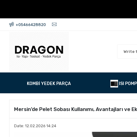
+05466428820
KOMBİ YEDEK PARÇA
ISI POMP
Mersin’de Pelet Sobası Kullanımı, Avantajları ve
Date: 12.02.2026 14:24