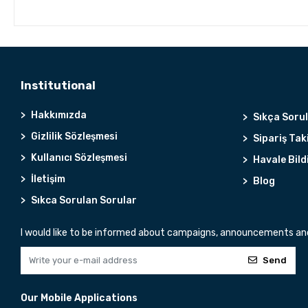
Institutional
Hakkımızda
Sıkça Soru
Gizlilik Sözleşmesi
Sipariş Tak
Kullanıcı Sözleşmesi
Havale Bild
İletişim
Blog
Sıkca Sorulan Sorular
I would like to be informed about campaigns, announcements and 
Send
Our Mobile Applications