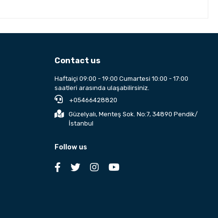
Contact us
Haftaiçi 09:00 - 19:00 Cumartesi 10:00 - 17:00
saatleri arasında ulaşabilirsiniz.
+05466428820
Güzelyalı, Menteş Sok. No:7, 34890 Pendik/
İstanbul
Follow us