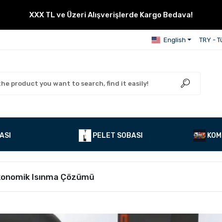
XXX TL ve Üzeri Alışverişlerde Kargo Bedava!
English
TRY - Tü
ASI
PELET SOBASI
KOM
 Ekonomik Isınma Çözümü