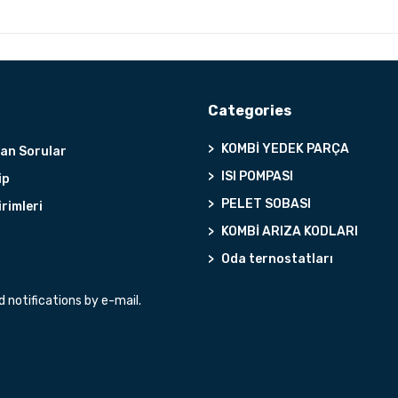
Categories
KOMBİ YEDEK PARÇA
lan Sorular
ISI POMPASI
ip
PELET SOBASI
irimleri
KOMBİ ARIZA KODLARI
Oda ternostatları
notifications by e-mail.