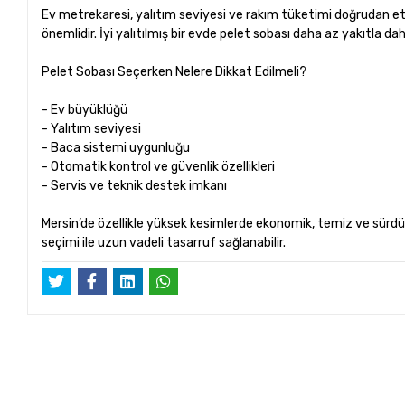
Ev metrekaresi, yalıtım seviyesi ve rakım tüketimi doğrudan etki
önemlidir. İyi yalıtılmış bir evde pelet sobası daha az yakıtla daha
Pelet Sobası Seçerken Nelere Dikkat Edilmeli?
- Ev büyüklüğü
- Yalıtım seviyesi
- Baca sistemi uygunluğu
- Otomatik kontrol ve güvenlik özellikleri
- Servis ve teknik destek imkanı
Mersin’de özellikle yüksek kesimlerde ekonomik, temiz ve sürdürü
seçimi ile uzun vadeli tasarruf sağlanabilir.