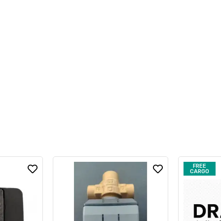
FREE
CARGO