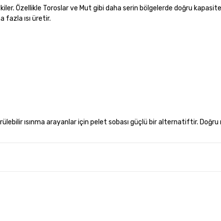
ler. Özellikle Toroslar ve Mut gibi daha serin bölgelerde doğru kapasit
 fazla ısı üretir.
lebilir ısınma arayanlar için pelet sobası güçlü bir alternatiftir. Doğr