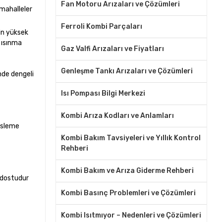
Fan Motoru Arızaları ve Çözümleri
 mahalleler
Ferroli Kombi Parçaları
nin yüksek
r ısınma
Gaz Valfi Arızaları ve Fiyatları
Genleşme Tankı Arızaları ve Çözümleri
inde dengeli
Isı Pompası Bilgi Merkezi
Kombi Arıza Kodları ve Anlamları
besleme
Kombi Bakım Tavsiyeleri ve Yıllık Kontrol
Rehberi
Kombi Bakım ve Arıza Giderme Rehberi
e dostudur
Kombi Basınç Problemleri ve Çözümleri
Kombi Isıtmıyor – Nedenleri ve Çözümleri