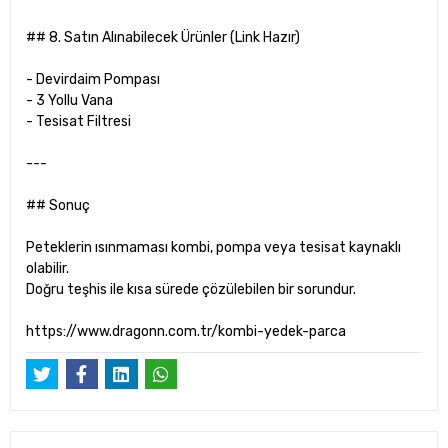
## 8. Satın Alınabilecek Ürünler (Link Hazır)
- Devirdaim Pompası
- 3 Yollu Vana
- Tesisat Filtresi
---
## Sonuç
Peteklerin ısınmaması kombi, pompa veya tesisat kaynaklı
olabilir.
Doğru teşhis ile kısa sürede çözülebilen bir sorundur.
https://www.dragonn.com.tr/kombi-yedek-parca