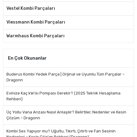
Vestel Kombi Parçaları
Viessmann Kombi Parçaları
Warmhaus Kombi Parçaları
En Çok Okunanlar
Buderus Kombi Yedek Parça | Orijinal ve Uyumlu Tüm Parçalar –
Dragonn
Evinize Kaç kW Isı Pompası Gerekir? (2025 Teknik Hesaplama
Rehberi)
Üç Yollu Vana Arızası Nasıl Anlaşılır? Belirtiler, Nedenler ve Kesin
Çözüm – Dragonn
Kombi Ses Yapıyor mu? Uğultu, Tıkırtı, Çıtırtı ve Fan Sesinin
Nedenleri – Kesin Çözüm Rehberi (Dragonn)