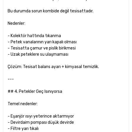
Bu durumda sorun kombide değil tesisattadır.
Nedenler:
- Kolektör hattında tıkanma
- Petek vanalarının yarı kapalı olması
- Tesisatta çamur ve pislik birikmesi
- Uzak peteklere su ulaşmaması
Çözüm: Tesisat balans ayarı + kimyasal temizlik.
---
## 4. Petekler Geç Isınıyorsa
Temel nedenler:
- Eşanjör ısıyı yeterince aktarmıyor
- Devirdaim pompası düşük devirde
- Filtre yarı tıkalı