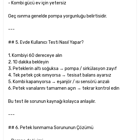
- Kombi gücü ev için yetersiz
Geç ısınma genelde pompa yorgunluğu belirtisidir.
---
## 5. Evde Kullanıcı Testi Nasıl Yapar?
1. Kombiyi 60 dereceye alın
2. 10 dakika bekleyin
3. Peteklerin altı soğuksa → pompa / sirkülasyon zayıf
4. Tek petek çok ısınıyorsa → tesisat balans ayarsız
5. Kombi kapanıyorsa → eşanjör / ısı sensörü arızalı
6. Petek vanalarını tamamen açın → tekrar kontrol edin
Bu test ile sorunun kaynağı kolayca anlaşılır.
---
## 6. Petek Isınmama Sorununun Çözümü