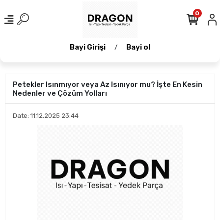
0
Bayi Girişi
Bayi ol
/
Petekler Isınmıyor veya Az Isınıyor mu? İşte En Kesin
Nedenler ve Çözüm Yolları
Date: 11.12.2025 23:44