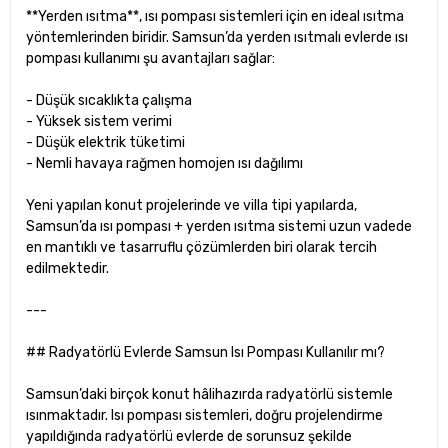
**Yerden ısıtma**, ısı pompası sistemleri için en ideal ısıtma
yöntemlerinden biridir. Samsun’da yerden ısıtmalı evlerde ısı
pompası kullanımı şu avantajları sağlar:
- Düşük sıcaklıkta çalışma
- Yüksek sistem verimi
- Düşük elektrik tüketimi
- Nemli havaya rağmen homojen ısı dağılımı
Yeni yapılan konut projelerinde ve villa tipi yapılarda,
Samsun’da ısı pompası + yerden ısıtma sistemi uzun vadede
en mantıklı ve tasarruflu çözümlerden biri olarak tercih
edilmektedir.
---
## Radyatörlü Evlerde Samsun Isı Pompası Kullanılır mı?
Samsun’daki birçok konut hâlihazırda radyatörlü sistemle
ısınmaktadır. Isı pompası sistemleri, doğru projelendirme
yapıldığında radyatörlü evlerde de sorunsuz şekilde