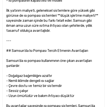
- Isı pompasının kapasitesi ve modeli
İlk yatırım maliyeti, geleneksel sistemlere göre yüksek gibi
görünse de ısı pompası sistemleri **düşük işletme maliyeti**
sayesinde zaman içinde bu farkı telafi eder. Samsun gibi
ılıman ama uzun süre ısıtma ihtiyacı olan şehirlerde, yıllık
tasarruf oldukça avantajlıdır.
---
## Samsun’da Isı Pompası Tercih Etmenin Avantajları
Samsun’da ısı pompası kullanımının öne çıkan avantajları
şunlardır:
- Doğalgaz bağımlılığını azaltır
- Nemli iklimde dengeli ısı sağlar
- Çevre dostu ve temiz bir sistemdir
- Sessiz çalışır
- Uzun ömürlüdür ve bakım ihtiyacı düşüktür
Bu avantajlar sayesinde ısı pompası sistemleri, Samsun’da