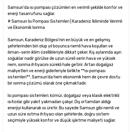
Samsun'da ısı pompası çözümleri en verimli şekilde konfor ve
enerji tasarrufunu sağlar.
# Samsun Isı Pompası Sistemleri | Karadeniz İkliminde Verimli
ve Ekonomik Isınma
Samsun, Karadeniz Bölgesi’nin en büyük ve en gelişmiş
şehirlerinden biri olup yıl boyunca nemli hava koşulları ve
ılıman–serin iklim özellikleriyle dikkat çeker. Kış aylarında aşırı
soğuklar nadir görülse de uzun süreli serin hava ve yüksek
nem, ısınma ihtiyacını sürekli hale getirir. Artan doğalgaz
maliyetleri ve enerji giderleriyle birlikte **ısı pompası
sistemleri**, Samsun’da hem ekonomik hem de çevre dostu
bir ısınma çözümü olarak öne çıkmaktadır.
Isı pompası sistemleri; kömür, doğalgaz veya klasik elektrikli
ısıtıcılar gibi yakıt yakmadan çalışır. Dış ortamdan aldığı
enerjiyi kullanarak ısı üretir. Bu sayede Samsun gibi nemli ve
uzun süre ısıtma ihtiyacı olan şehirlerde, doğru sistem
seçimiyle yüksek konfor ve düşük işletme maliyeti sağlar.