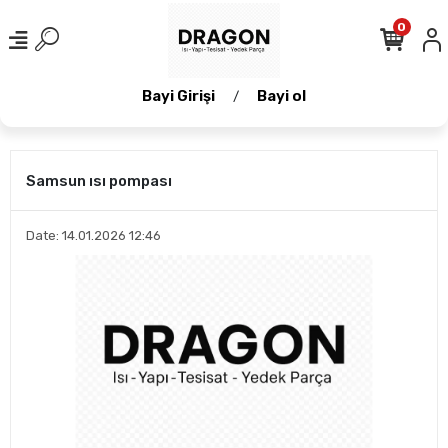
0
Bayi Girişi
Bayi ol
/
Samsun ısı pompası
Date: 14.01.2026 12:46