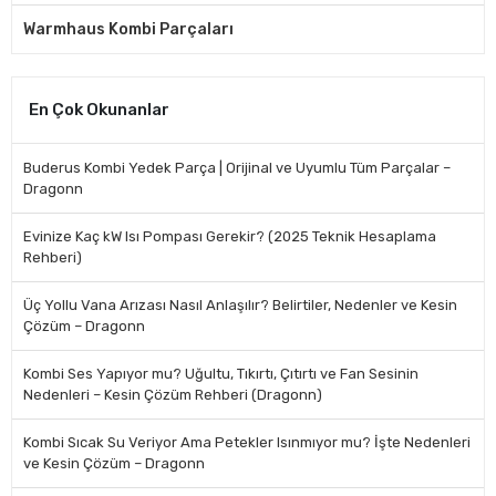
Warmhaus Kombi Parçaları
En Çok Okunanlar
Buderus Kombi Yedek Parça | Orijinal ve Uyumlu Tüm Parçalar –
Dragonn
Evinize Kaç kW Isı Pompası Gerekir? (2025 Teknik Hesaplama
Rehberi)
Üç Yollu Vana Arızası Nasıl Anlaşılır? Belirtiler, Nedenler ve Kesin
Çözüm – Dragonn
Kombi Ses Yapıyor mu? Uğultu, Tıkırtı, Çıtırtı ve Fan Sesinin
Nedenleri – Kesin Çözüm Rehberi (Dragonn)
Kombi Sıcak Su Veriyor Ama Petekler Isınmıyor mu? İşte Nedenleri
ve Kesin Çözüm – Dragonn