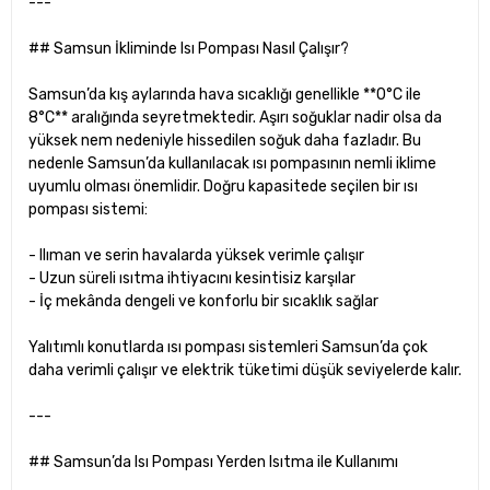
---
## Samsun İkliminde Isı Pompası Nasıl Çalışır?
Samsun’da kış aylarında hava sıcaklığı genellikle **0°C ile
8°C** aralığında seyretmektedir. Aşırı soğuklar nadir olsa da
yüksek nem nedeniyle hissedilen soğuk daha fazladır. Bu
nedenle Samsun’da kullanılacak ısı pompasının nemli iklime
uyumlu olması önemlidir. Doğru kapasitede seçilen bir ısı
pompası sistemi:
- Ilıman ve serin havalarda yüksek verimle çalışır
- Uzun süreli ısıtma ihtiyacını kesintisiz karşılar
- İç mekânda dengeli ve konforlu bir sıcaklık sağlar
Yalıtımlı konutlarda ısı pompası sistemleri Samsun’da çok
daha verimli çalışır ve elektrik tüketimi düşük seviyelerde kalır.
---
## Samsun’da Isı Pompası Yerden Isıtma ile Kullanımı