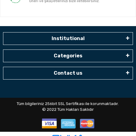
Öneri ve şikayetlerinizi bize iletebilirsiniz.
Institutional
Categories
Contact us
Tüm bilgileriniz 256bit SSL Sertifikası ile korunmaktadır.
© 2022
Tüm Hakları Saklıdır