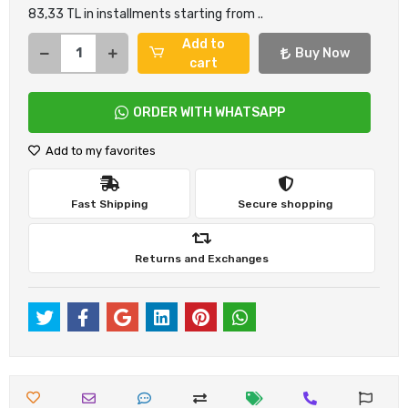
83,33 TL in installments starting from ..
Add to
Buy Now
cart
ORDER WITH WHATSAPP
Add to my favorites
Fast Shipping
Secure shopping
Returns and Exchanges