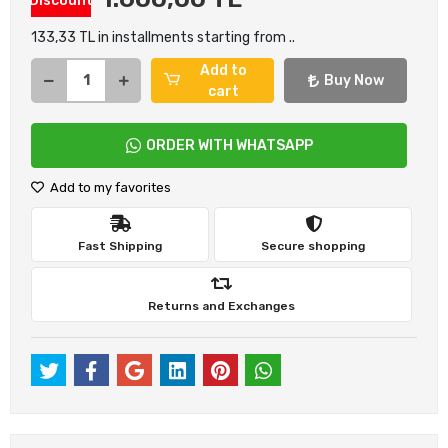
Discount
133,33 TL in installments starting from ..
Add to
Buy Now
cart
ORDER WITH WHATSAPP
Add to my favorites
Fast Shipping
Secure shopping
Returns and Exchanges