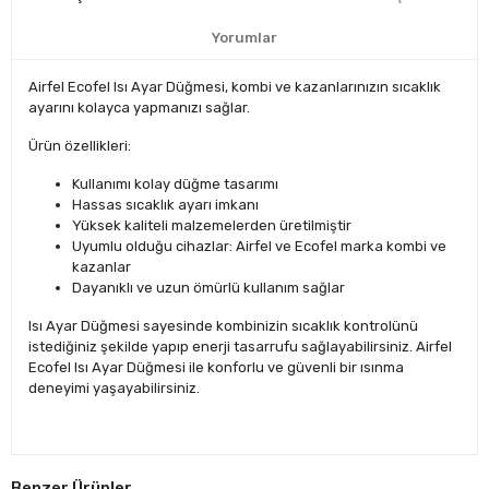
Yorumlar
Airfel Ecofel Isı Ayar Düğmesi, kombi ve kazanlarınızın sıcaklık
ayarını kolayca yapmanızı sağlar.
Ürün özellikleri:
Kullanımı kolay düğme tasarımı
Hassas sıcaklık ayarı imkanı
Yüksek kaliteli malzemelerden üretilmiştir
Uyumlu olduğu cihazlar: Airfel ve Ecofel marka kombi ve
kazanlar
Dayanıklı ve uzun ömürlü kullanım sağlar
Isı Ayar Düğmesi sayesinde kombinizin sıcaklık kontrolünü
istediğiniz şekilde yapıp enerji tasarrufu sağlayabilirsiniz. Airfel
Ecofel Isı Ayar Düğmesi ile konforlu ve güvenli bir ısınma
deneyimi yaşayabilirsiniz.
Benzer Ürünler