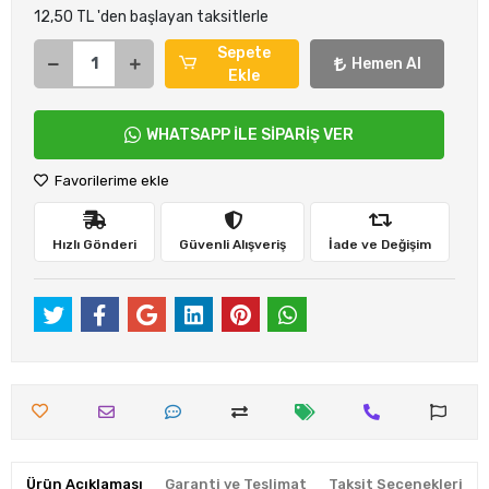
12,50 TL 'den başlayan taksitlerle
Sepete
Hemen Al
Ekle
WHATSAPP İLE SİPARİŞ VER
Favorilerime ekle
Hızlı Gönderi
Güvenli Alışveriş
İade ve Değişim
Ürün Açıklaması
Garanti ve Teslimat
Taksit Seçenekleri