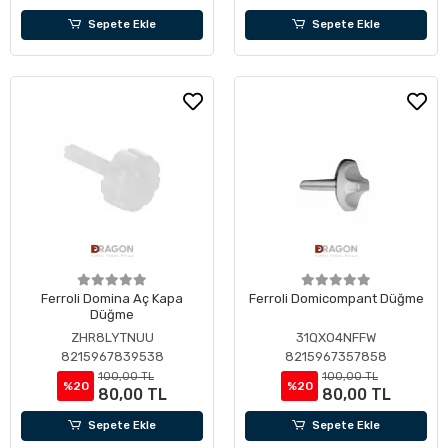
Sepete Ekle
Sepete Ekle
Ferroli Domina Aç Kapa
Ferroli Domicompant Düğme
Düğme
ZHR8LYTNUU
31QXO4NFFW
8215967839538
8215967357858
100,00 TL
100,00 TL
%20
%20
80,00 TL
80,00 TL
Sepete Ekle
Sepete Ekle