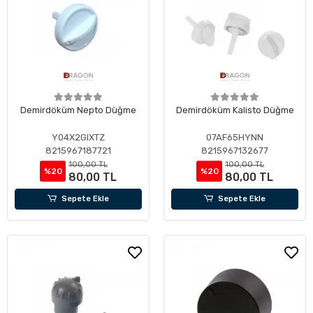
Demirdöküm Nepto Düğme
Demirdöküm Kalisto Düğme
Y04X2GIXTZ
07AF65HYNN
8215967187721
8215967132677
100,00 TL
100,00 TL
%20
%20
80,00 TL
80,00 TL
Sepete Ekle
Sepete Ekle