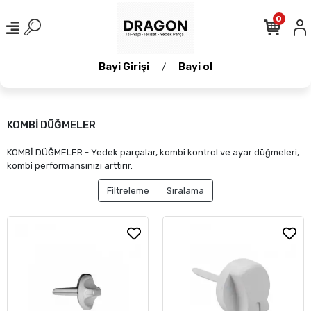
0
Bayi Girişi
Bayi ol
/
KOMBİ DÜĞMELER
KOMBİ DÜĞMELER - Yedek parçalar, kombi kontrol ve ayar düğmeleri,
kombi performansınızı arttırır.
Filtreleme
Sıralama