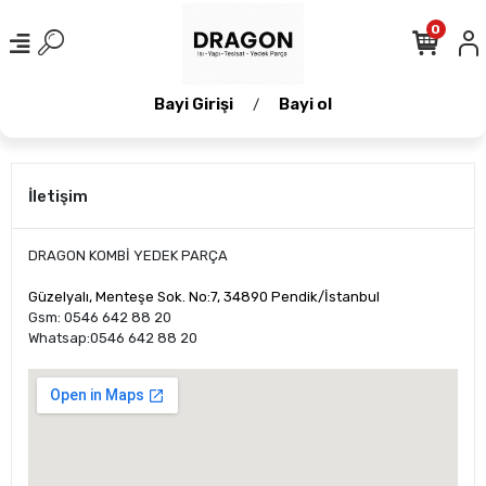
0
Bayi Girişi
Bayi ol
/
İletişim
DRAGON KOMBİ YEDEK PARÇA
Güzelyalı, Menteşe Sok. No:7, 34890 Pendik/İstanbul
Gsm: 0546 642 88 20
Whatsap:0546 642 88 20