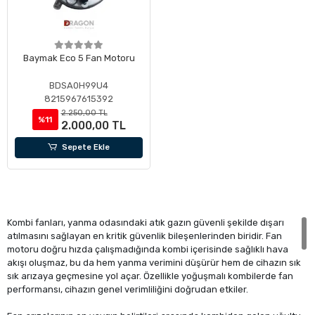
Baymak Eco 5 Fan Motoru
BDSA0H99U4
8215967615392
2.250,00 TL
%11
2.000,00 TL
Sepete Ekle
Kombi fanları, yanma odasındaki atık gazın güvenli şekilde dışarı
atılmasını sağlayan en kritik güvenlik bileşenlerinden biridir. Fan
motoru doğru hızda çalışmadığında kombi içerisinde sağlıklı hava
akışı oluşmaz, bu da hem yanma verimini düşürür hem de cihazın sık
sık arızaya geçmesine yol açar. Özellikle yoğuşmalı kombilerde fan
performansı, cihazın genel verimliliğini doğrudan etkiler.