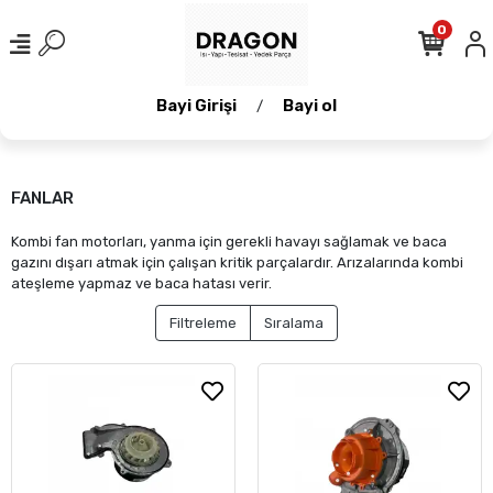
0
Bayi Girişi
Bayi ol
/
FANLAR
Kombi fan motorları, yanma için gerekli havayı sağlamak ve baca
gazını dışarı atmak için çalışan kritik parçalardır. Arızalarında kombi
ateşleme yapmaz ve baca hatası verir.
Filtreleme
Sıralama