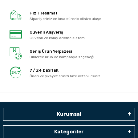
Hızlı Teslimat
Siparişleriniz en kısa sürede elinize ulaşır.
Güvenli Alışveriş
Güvenli ve kolay ödeme sistemi
Geniş Ürün Yelpazesi
Binlerce ürün ve kampanya seçeneği
7 / 24 DESTEK
Öneri ve şikayetlerinizi bize iletebilirsiniz.
Kurumsal
Kategoriler