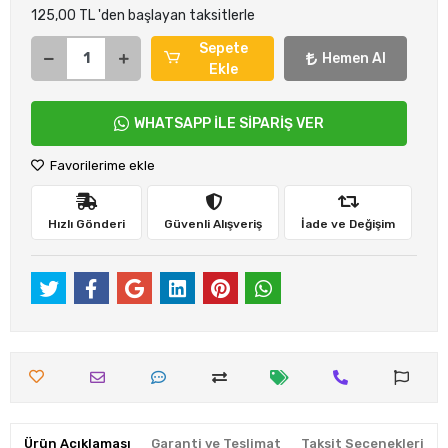
125,00 TL 'den başlayan taksitlerle
Sepete
Hemen Al
Ekle
WHATSAPP İLE SİPARİŞ VER
Favorilerime ekle
Hızlı Gönderi
Güvenli Alışveriş
İade ve Değişim
Ürün Açıklaması
Garanti ve Teslimat
Taksit Seçenekleri