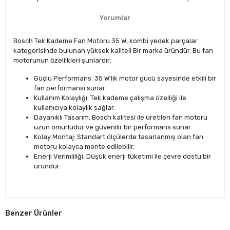
Yorumlar
​Bosch Tek Kademe Fan Motoru 35 W, kombi yedek parçalar
kategorisinde bulunan yüksek kaliteli Bir marka üründür. Bu fan
motorunun özellikleri şunlardır:
Güçlü Performans: 35 W'lik motor gücü sayesinde etkili bir
fan performansı sunar.
Kullanım Kolaylığı: Tek kademe çalışma özelliği ile
kullanıcıya kolaylık sağlar.
Dayanıklı Tasarım: Bosch kalitesi ile üretilen fan motoru
uzun ömürlüdür ve güvenilir bir performans sunar.
Kolay Montaj: Standart ölçülerde tasarlanmış olan fan
motoru kolayca monte edilebilir.
Enerji Verimliliği: Düşük enerji tüketimi ile çevre dostu bir
üründür.
Benzer Ürünler