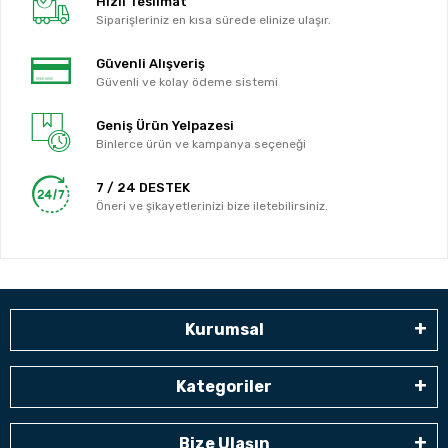
Hızlı Teslimat
Siparişleriniz en kısa sürede elinize ulaşır.
Güvenli Alışveriş
Güvenli ve kolay ödeme sistemi
Geniş Ürün Yelpazesi
Binlerce ürün ve kampanya seçeneği
7 / 24 DESTEK
Öneri ve şikayetlerinizi bize iletebilirsiniz.
Kurumsal
Kategoriler
Bize Ulaşın