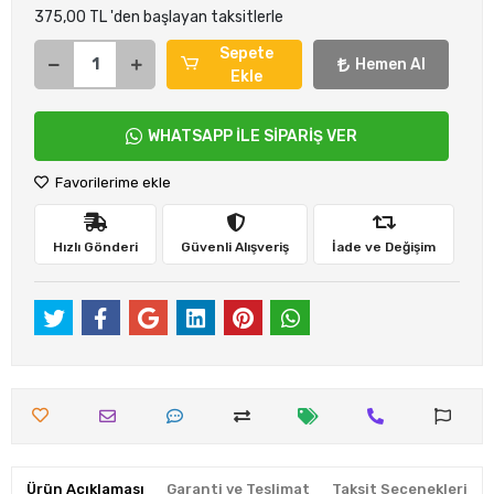
375,00 TL 'den başlayan taksitlerle
Sepete
Hemen Al
Ekle
WHATSAPP İLE SİPARİŞ VER
Favorilerime ekle
Hızlı Gönderi
Güvenli Alışveriş
İade ve Değişim
Ürün Açıklaması
Garanti ve Teslimat
Taksit Seçenekleri