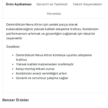
Ürün Açıklaması
Garanti ve Teslimat
Taksit Seçenekleri
Yorumlar
Demirdöküm Neva Atron için yedek parça olarak
kullanabileceğiniz yüksek kaliteli ateşleme trafosu. Kombinizin
performansını artırmak ve güvenliğini sağlamak için ideal bir
seçenektir.
Özellikler:
Demirdöküm Neva Atron kombiye uyumlu ateşleme
trafosu
Yüksek kaliteli malzemeden üretilmiştir
Kolay montaj imkanı sunar
Kombinizin enerji verimliliğini artırır
Güvenli ve sorunsuz çalışma sağlar
Benzer Ürünler