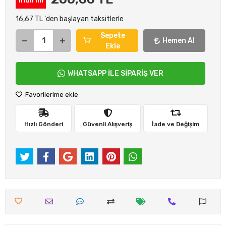
indirim
16,67 TL 'den başlayan taksitlerle
Sepete
Hemen Al
Ekle
WHATSAPP İLE SİPARİŞ VER
Favorilerime ekle
Hızlı Gönderi
Güvenli Alışveriş
İade ve Değişim