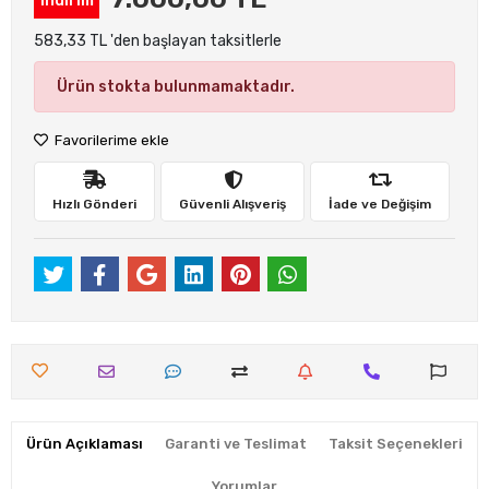
indirim
583,33 TL 'den başlayan taksitlerle
Ürün stokta bulunmamaktadır.
Favorilerime ekle
Hızlı Gönderi
Güvenli Alışveriş
İade ve Değişim
Ürün Açıklaması
Garanti ve Teslimat
Taksit Seçenekleri
Yorumlar