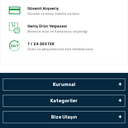
Güvenli Alışveriş
Güvenli ve kolay ödeme sistemi
Geniş Ürün Yelpazesi
Binlerce ürün ve kampanya seçeneği
7 / 24 DESTEK
Öneri ve şikayetlerinizi bize iletebilirsiniz.
Kurumsal
Kategoriler
Bize Ulaşın