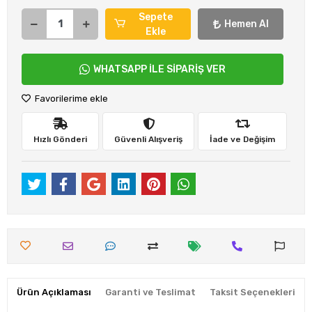
Sepete
Hemen Al
Ekle
WHATSAPP İLE SİPARİŞ VER
Favorilerime ekle
Hızlı Gönderi
Güvenli Alışveriş
İade ve Değişim
Ürün Açıklaması
Garanti ve Teslimat
Taksit Seçenekleri