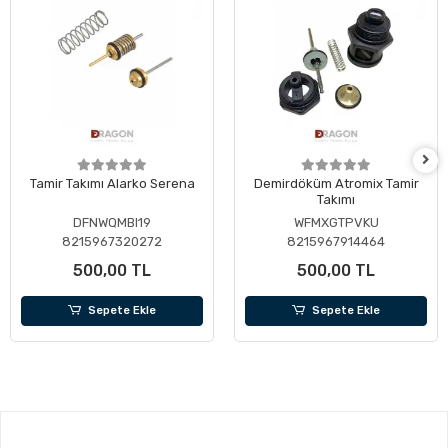
Tamir Takımı Alarko Serena
Demirdöküm Atromix Tamir
Takımı
DFNWQMBI19
WFMXGTPVKU
8215967320272
8215967914464
500,00 TL
500,00 TL
Sepete Ekle
Sepete Ekle