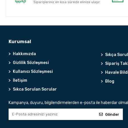
Siparişleriniz en kısa sürede elinize ulaşır.
Kurumsal
Hakkımızda
Sıkça Soru
Gizlilik Sözleşmesi
Sipariş Tak
Kullanıcı Sözleşmesi
Havale Bild
İletişim
Blog
Sıkca Sorulan Sorular
Kampanya, duyuru, bilgilendirmelerden e-posta ile haberdar olma
Gönder