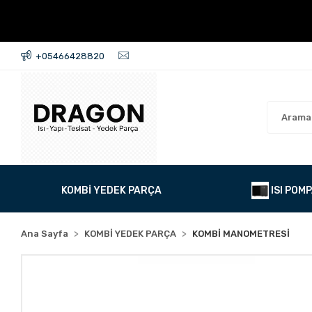
+05466428820
KOMBİ YEDEK PARÇA
ISI POMP
Ana Sayfa
KOMBİ YEDEK PARÇA
KOMBİ MANOMETRESİ