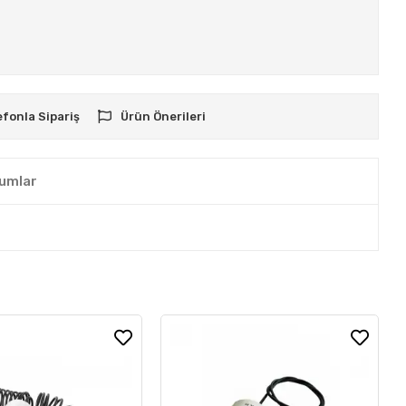
efonla Sipariş
Ürün Önerileri
umlar