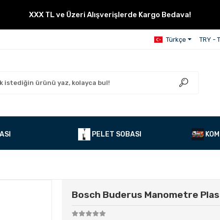
XXX TL ve Üzeri Alışverişlerde Kargo Bedava!
Türkçe
TRY - T
ASI
PELET SOBASI
KOM
Bosch Buderus Manometre Plas