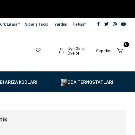
ürk Lirası
Sipariş Takip
Yardım
İletişim
0
Üye Girişi
Sepetim
Üye ol
Bİ ARIZA KODLARI
ODA TERNOSTATLARI
tik