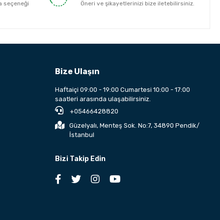
a seçeneği
Öneri ve şikayetlerinizi bize iletebilirsiniz.
Bize Ulaşın
Haftaiçi 09:00 - 19:00 Cumartesi 10:00 - 17:00
saatleri arasında ulaşabilirsiniz.
+05466428820
Güzelyalı, Menteş Sok. No:7, 34890 Pendik/
İstanbul
Bizi Takip Edin