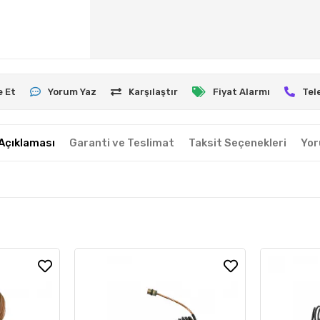
e Et
Yorum Yaz
Karşılaştır
Fiyat Alarmı
Tel
Açıklaması
Garanti ve Teslimat
Taksit Seçenekleri
Yor