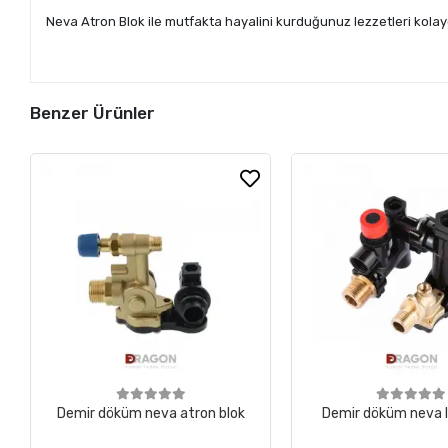
Neva Atron Blok ile mutfakta hayalini kurduğunuz lezzetleri kolayc
Benzer Ürünler
Demir döküm neva atron blok
Demir döküm neva l