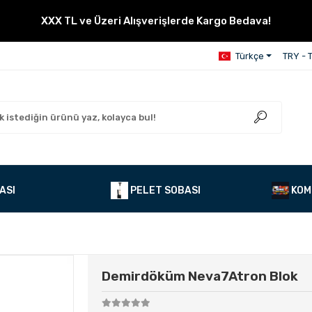
XXX TL ve Üzeri Alışverişlerde Kargo Bedava!
Türkçe
TRY - T
ASI
PELET SOBASI
KOM
Demirdöküm Neva7Atron Blok