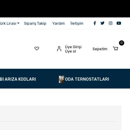
ürk Lirası
Sipariş Takip
Yardım
İletişim
0
Üye Girişi
Sepetim
Üye ol
Bİ ARIZA KODLARI
ODA TERNOSTATLARI