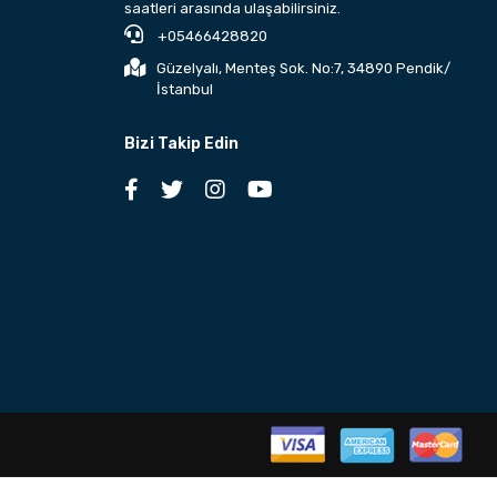
saatleri arasında ulaşabilirsiniz.
+05466428820
Güzelyalı, Menteş Sok. No:7, 34890 Pendik/
İstanbul
Bizi Takip Edin