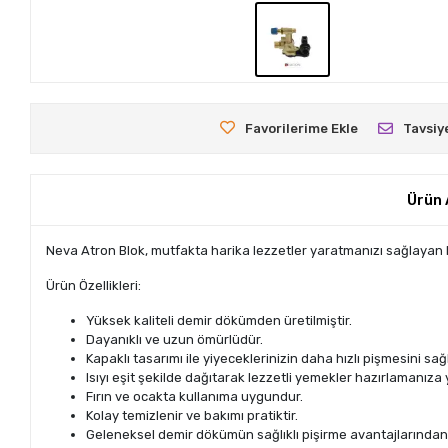
Favorilerime Ekle
Tavsiy
Ürün 
Neva Atron Blok, mutfakta harika lezzetler yaratmanızı sağlayan
Ürün Özellikleri:
Yüksek kaliteli demir dökümden üretilmiştir.
Dayanıklı ve uzun ömürlüdür.
Kapaklı tasarımı ile yiyeceklerinizin daha hızlı pişmesini sağl
Isıyı eşit şekilde dağıtarak lezzetli yemekler hazırlamanıza 
Fırın ve ocakta kullanıma uygundur.
Kolay temizlenir ve bakımı pratiktir.
Geleneksel demir dökümün sağlıklı pişirme avantajlarından