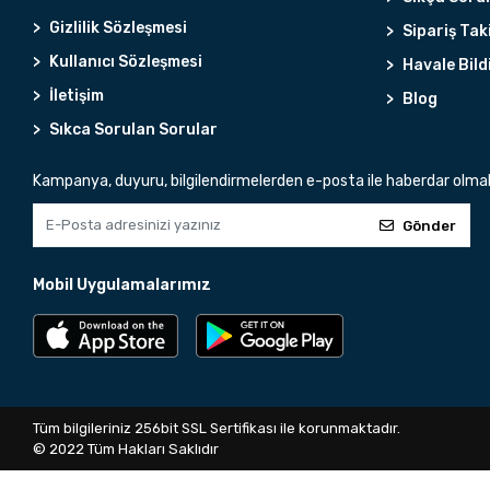
Gizlilik Sözleşmesi
Sipariş Tak
Kullanıcı Sözleşmesi
Havale Bild
İletişim
Blog
Sıkca Sorulan Sorular
Kampanya, duyuru, bilgilendirmelerden e-posta ile haberdar olma
Gönder
Mobil Uygulamalarımız
Tüm bilgileriniz 256bit SSL Sertifikası ile korunmaktadır.
© 2022
Tüm Hakları Saklıdır