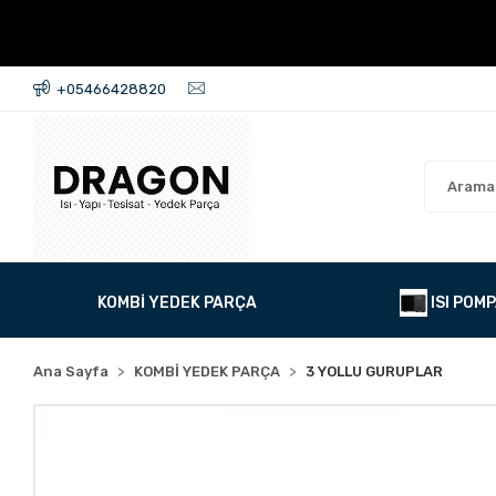
+05466428820
KOMBİ YEDEK PARÇA
ISI POMP
Ana Sayfa
KOMBİ YEDEK PARÇA
3 YOLLU GURUPLAR