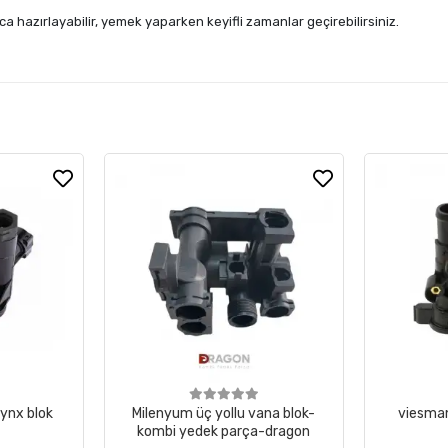
a hazırlayabilir, yemek yaparken keyifli zamanlar geçirebilirsiniz.
ynx blok
Milenyum üç yollu vana blok-
viesman
kombi yedek parça-dragon