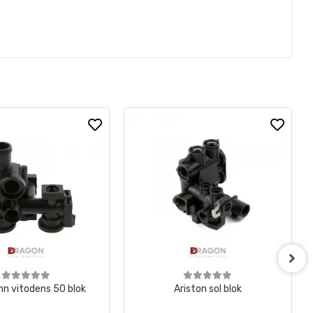
n vitodens 50 blok
Ariston sol blok