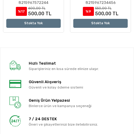
8215967572244
8215967234456
600,00 TL
550,00 TL
%17
%9
500,00 TL
500,00 TL
Stokta Yok
Stokta Yok
Hızlı Teslimat
Siparişleriniz en kısa sürede elinize ulaşır.
Güvenli Alışveriş
Güvenli ve kolay ödeme sistemi
Geniş Ürün Yelpazesi
Binlerce ürün ve kampanya seçeneği
7 / 24 DESTEK
Öneri ve şikayetlerinizi bize iletebilirsiniz.