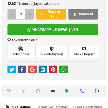
12,50 TL 'den başlayan taksitlerle
Sepete
Hemen Al
Ekle
WHATSAPP İLE SİPARİŞ VER
Favorilerime ekle
Hızlı Gönderi
Güvenli Alışveriş
İade ve Değişim
Ürün Açıklaması
Garanti ve Teslimat
Taksit Seçenekleri