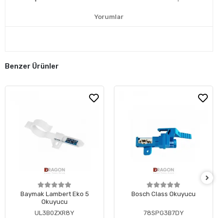
Yorumlar
Benzer Ürünler
Baymak Lambert Eko 5
Bosch Class Okuyucu
Okuyucu
UL3B0ZXR8Y
78SPG3B7DY