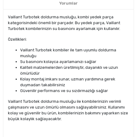
Yorumlar
Vaillant Turbotek doldurma musluğu, kombi yedek parça
kategorisindeki önemli bir parçadır. Bu yedek parça, Vaillant
Turbotek kombilerinizin su basıncını ayarlamak için kullanılır.
Özellikleri:
Vaillant Turbotek kombiler ile tam uyumlu doldurma
musluğu
Su basıncını kolayca ayarlamanızı sağlar
Kaliteli malzemelerden üretilmiştir, dayanıklı ve uzun
ömürlüdür
Kolay montaj imkanı sunar, uzman yardımına gerek
duymadan takabilirsiniz
Güvenilir performans ve su sızdırmazlığı sağlar
Vaillant Turbotek doldurma musluğu ile kombilerinizin verimli
çalışmasını ve uzun ömürlü olmasını sağlayabilirsiniz. Kullanımı
kolay ve güvenilir bu ürün, kombilerinizin bakımını yaparken size
büyük kolaylık sağlayacaktır.