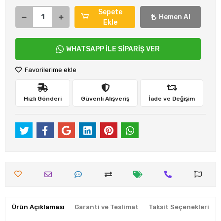
Sepete
Hemen Al
Ekle
WHATSAPP İLE SİPARİŞ VER
Favorilerime ekle
Hızlı Gönderi
Güvenli Alışveriş
İade ve Değişim
Ürün Açıklaması
Garanti ve Teslimat
Taksit Seçenekleri