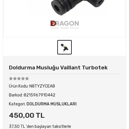
Doldurma Musluğu Vaillant Turbotek
Ürün Kodu:
N8TYZYCEA8
Barkod:
8215967910442
Kategori:
DOLDURMA MUSLUKLARI
450,00 TL
37,50 TL 'den başlayan taksitlerle