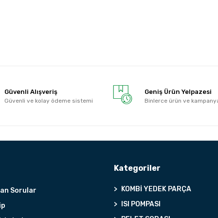
Güvenli Alışveriş
Geniş Ürün Yelpazesi
Güvenli ve kolay ödeme sistemi
Binlerce ürün ve kampany
Kategoriler
KOMBİ YEDEK PARÇA
lan Sorular
ISI POMPASI
ip