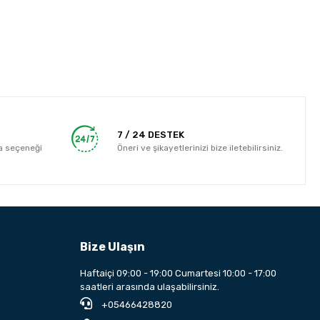
7 / 24 DESTEK
a seçeneği
Öneri ve şikayetlerinizi bize iletebilirsiniz.
Bize Ulaşın
Haftaiçi 09:00 - 19:00 Cumartesi 10:00 - 17:00
saatleri arasında ulaşabilirsiniz.
+05466428820