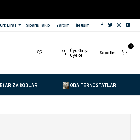
ürk Lirası
Sipariş Takip
Yardım
İletişim
0
Üye Girişi
Sepetim
Üye ol
Bİ ARIZA KODLARI
ODA TERNOSTATLARI