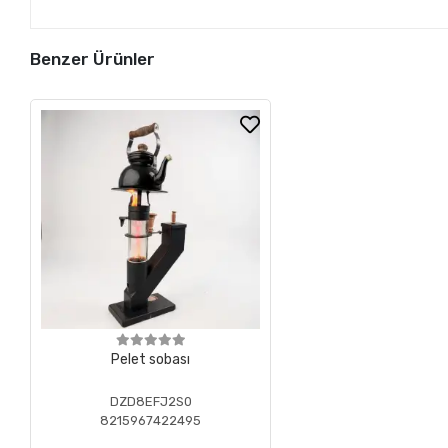
Benzer Ürünler
Pelet sobası
DZD8EFJ2S0
8215967422495