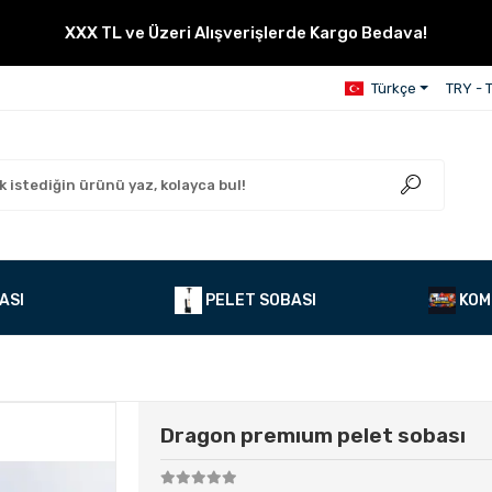
XXX TL ve Üzeri Alışverişlerde Kargo Bedava!
Türkçe
TRY - T
ASI
PELET SOBASI
KOM
Dragon premıum pelet sobası