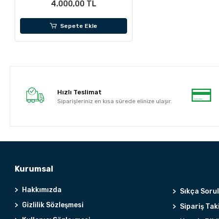
4.000,00 TL
Sepete Ekle
Hızlı Teslimat
Siparişleriniz en kısa sürede elinize ulaşır.
Kurumsal
Hakkımızda
Sıkça Soru
Gizlilik Sözleşmesi
Sipariş Tak