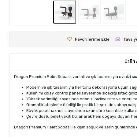
Favorilerime Ekle
Tavsiy
Ürün 
Dragon Premium Pelet Sobası, verimli ve şık tasarımıyla evinizi s
Modern ve şık tasarımıyla her türlü dekorasyona uyum sağl
Kullanımı kolay kontrol paneli sayesinde sıcaklığı istediğiniz 
Yüksek verimliliği sayesinde odanızı hızlıca ısıtır ve enerji t
Otomatik ateşleme özelliği ile pratik bir şekilde sobayı çalıştı
Büyük pelet haznesi sayesinde uzun süre kesintisiz kullan
Çevre dostu pelet yakıtı kullanarak hem doğaya duyarlı h
Dragon Premium Pelet Sobası ile kışın soğuk ve serin günlerinde evi