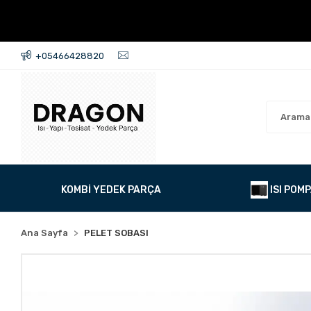
+05466428820
KOMBİ YEDEK PARÇA
ISI POMP
Ana Sayfa
PELET SOBASI