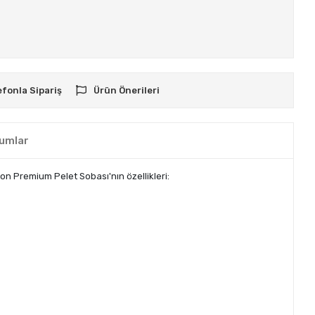
efonla Sipariş
Ürün Önerileri
umlar
on Premium Pelet Sobası'nın özellikleri: